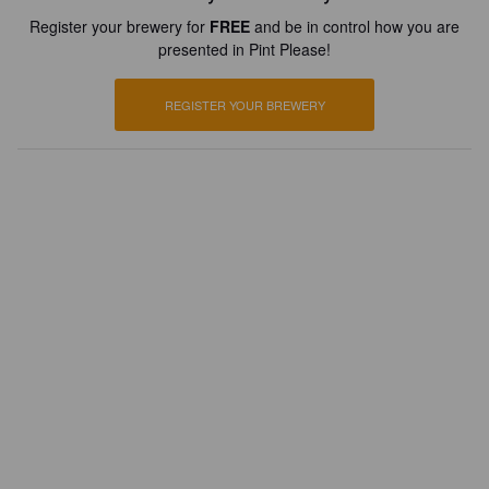
Register your brewery for
FREE
and be in control how you are
presented in Pint Please!
REGISTER YOUR BREWERY