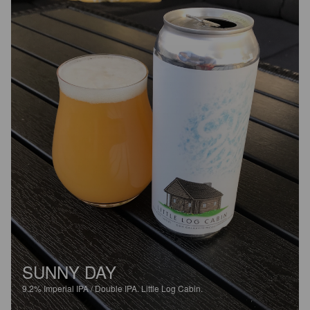
SUNNY DAY
9.2%
Imperial IPA / Double IPA.
Little Log Cabin.