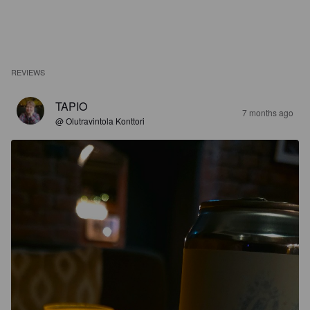
REVIEWS
TAPIO
7 months ago
@ Olutravintola Konttori