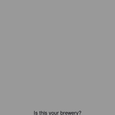
Is this your brewery?