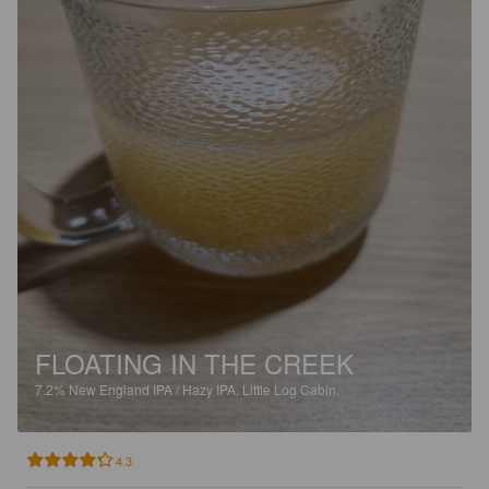
FLOATING IN THE CREEK
7.2%
New England IPA / Hazy IPA.
Little Log Cabin.
4.3