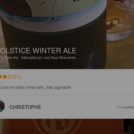
OLSTICE WINTER ALE
3%
Pale Ale - International.
Les Deux Branches.
3.0
s bonne bière hivernale, très agreable
CHRISTOPHE
11 months