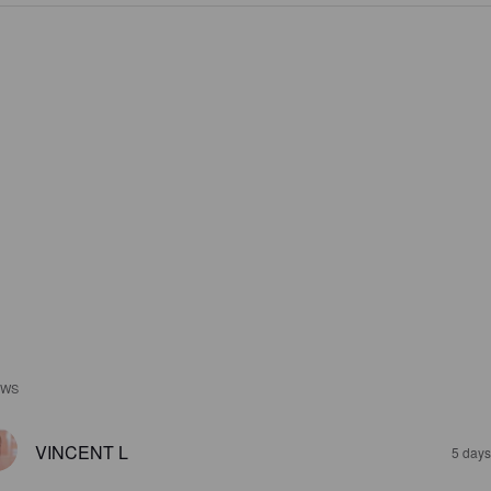
EWS
VINCENT L
5 days