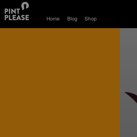
Home
Blog
Shop