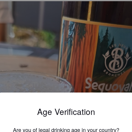
Age Verification
Are you of legal drinking age in your country?