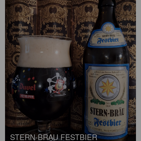
STERN-BRAU FESTBIER