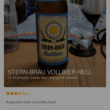
STERN-BRÄU VOLLBIER HELL
5%
Dortmunder / Helles.
Stern-Bräu gunter scheubel.
3.3
Angenehm herb und süffig frisch