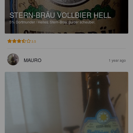
STERN-BRÄU VOLLBIER HELL
5%
Dortmunder / Helles.
Stern-Bräu gunter scheubel.
3.5
MAURO
1 year ago