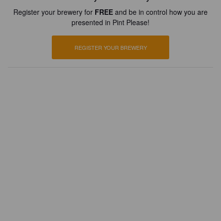
Register your brewery for
FREE
and be in control how you are
presented in Pint Please!
REGISTER YOUR BREWERY