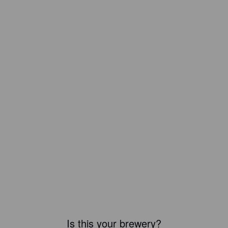
Is this your brewery?