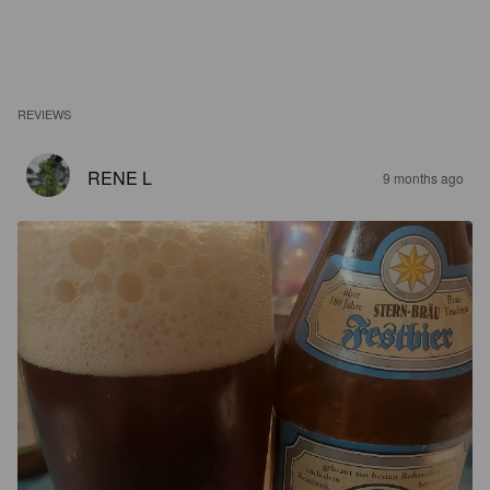
REVIEWS
RENE L
9 months ago