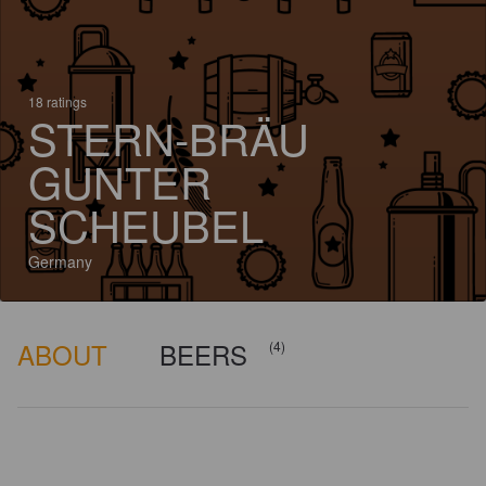
18 ratings
STERN-BRÄU
GUNTER
SCHEUBEL
Germany
ABOUT
BEERS
(4)