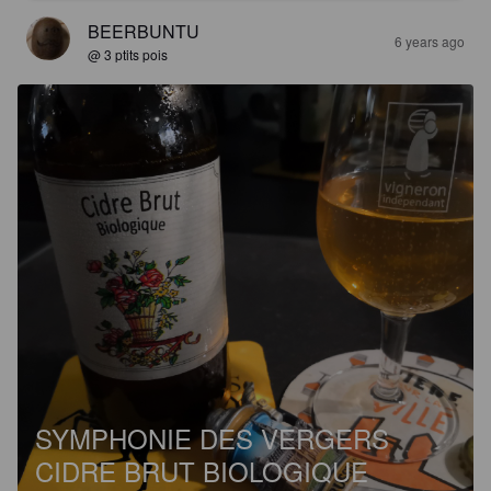
BEERBUNTU
6 years ago
@ 3 ptits pois
SYMPHONIE DES VERGERS
CIDRE BRUT BIOLOGIQUE