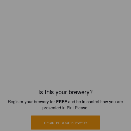
Is this your brewery?
Register your brewery for
FREE
and be in control how you are
presented in Pint Please!
REGISTER YOUR BREWERY