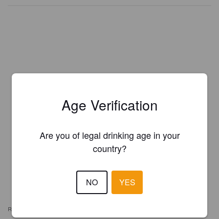
Age Verification
Are you of legal drinking age in your
country?
NO
YES
REVIEWS