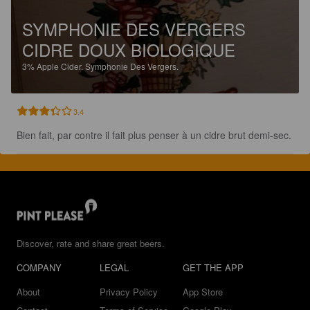
SYMPHONIE DES VERGERS
CIDRE DOUX BIOLOGIQUE
3%
Apple Cider.
Symphonie Des Vergers.
3.4
Bien fait, par contre il fait plus penser à un cidre brut demi-sec.
Discover, rate and share great beers.
COMPANY
LEGAL
GET THE APP
About
Privacy Policy
App Store