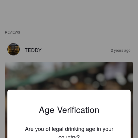
REVIEWS
TEDDY
2 years ago
Age Verification
Are you of legal drinking age in your
country?