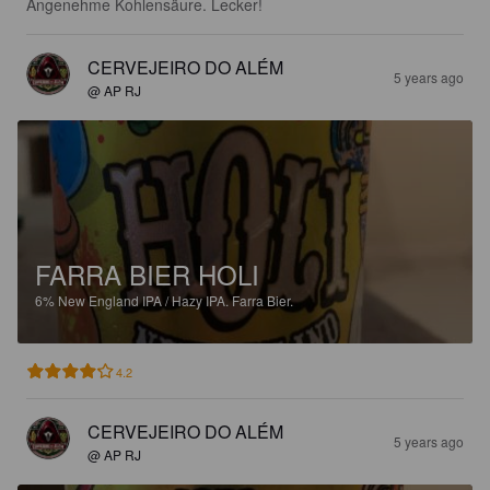
Angenehme Kohlensäure. Lecker!
CERVEJEIRO DO ALÉM
5 years ago
@ AP RJ
FARRA BIER HOLI
6%
New England IPA / Hazy IPA.
Farra Bier.
4.2
CERVEJEIRO DO ALÉM
5 years ago
@ AP RJ