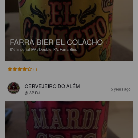
FARRA BIER EL COLACHO
8%
Imperial IPA / Double IPA.
Farra Bier.
4.1
CERVEJEIRO DO ALÉM
5 years ago
@ AP RJ