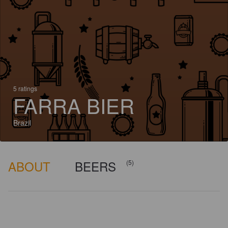
5 ratings
FARRA BIER
Brazil
ABOUT
BEERS
(5)