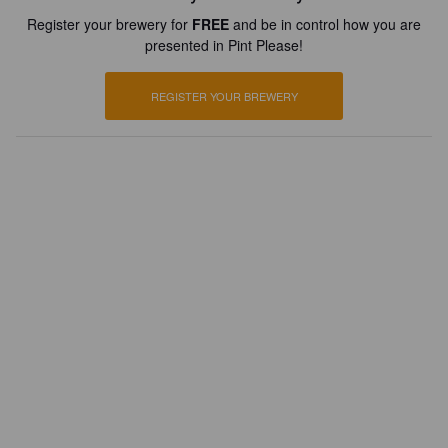
Register your brewery for
FREE
and be in control how you are
presented in Pint Please!
REGISTER YOUR BREWERY