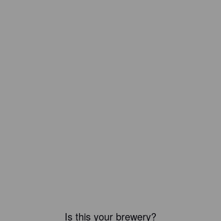
Is this your brewery?