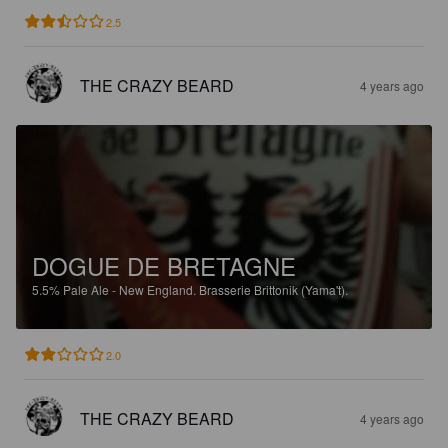
2.5
THE CRAZY BEARD
4 years ago
DOGUE DE BRETAGNE
5.5%
Pale Ale - New England.
Brasserie Brittonik (Yama't).
2.0
THE CRAZY BEARD
4 years ago