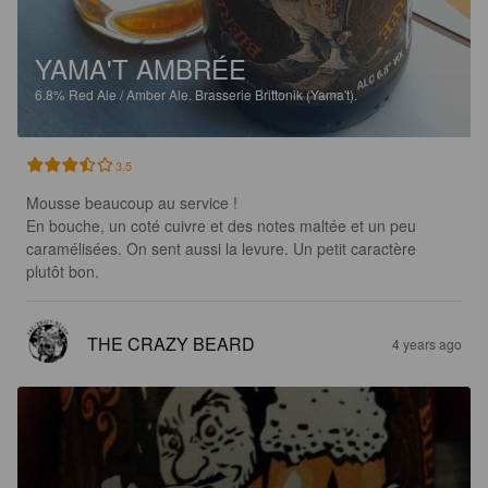
YAMA'T AMBRÉE
6.8%
Red Ale / Amber Ale.
Brasserie Brittonik (Yama't).
3.5
Mousse beaucoup au service !

En bouche, un coté cuivre et des notes maltée et un peu 
caramélisées. On sent aussi la levure. Un petit caractère 
plutôt bon.
THE CRAZY BEARD
4 years ago