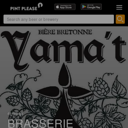
48 ratings
BRASSERIE