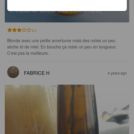
YAMA'T BLONDE
6.7%
Golden Ale / Blond Ale.
Brasserie Brittonik (Yama't).
3.2
Blonde avec une petite amertume mais des notes un peu 
sèche et de miel. En bouche ça reste un peu en longueur. 
C'est pas la meilleure.
FABRICE H
4 years ago