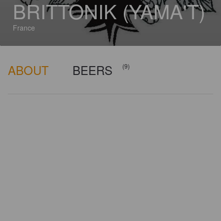
BRITTONIK (YAMA'T)
France
ABOUT
BEERS
(9)