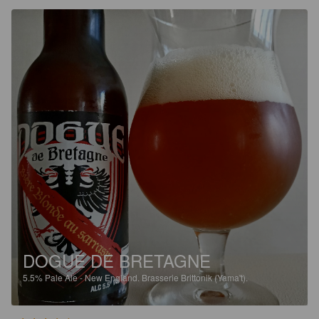
DOGUE DE BRETAGNE
5.5%
Pale Ale - New England.
Brasserie Brittonik (Yama't).