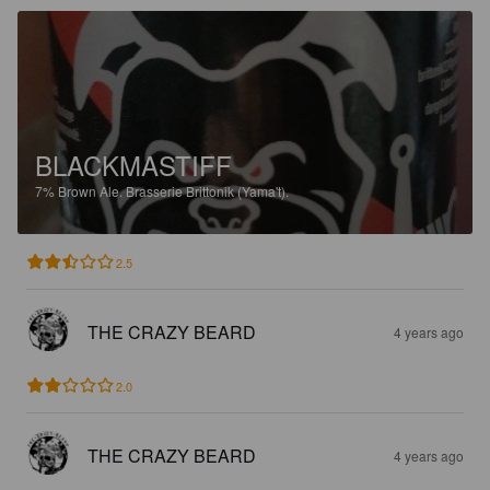
BLACKMASTIFF
7%
Brown Ale.
Brasserie Brittonik (Yama't).
2.5
THE CRAZY BEARD
4 years ago
2.0
THE CRAZY BEARD
4 years ago