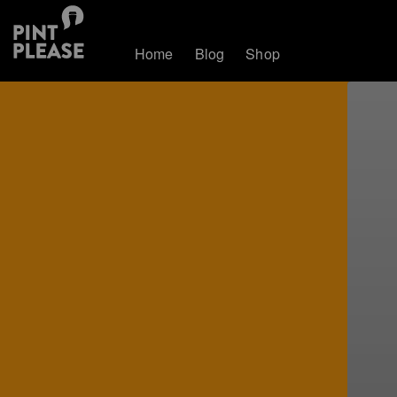
Home
Blog
Shop