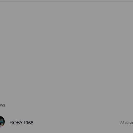
EWS
ROBY1965
23 days