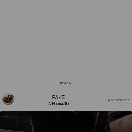
REVIEWS
PAKE
4 months ago
@ Huurupiilo