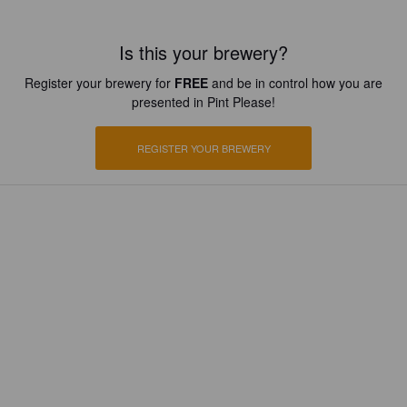
Is this your brewery?
Register your brewery for
FREE
and be in control how you are
presented in Pint Please!
REGISTER YOUR BREWERY