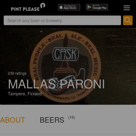
236 ratings
MALLAS PARONI
Tampere, Finland
ABOUT
BEERS
(16)