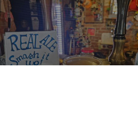
SMASH IT UP!
4.3%
Milk Stout / Sweet Stout.
Mallas Paroni.