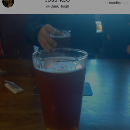
11 months ago
@ Cask Room