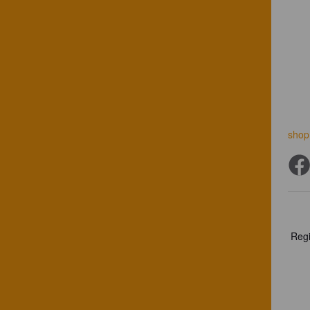
shop.
Regi