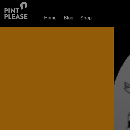
Home
Blog
Shop