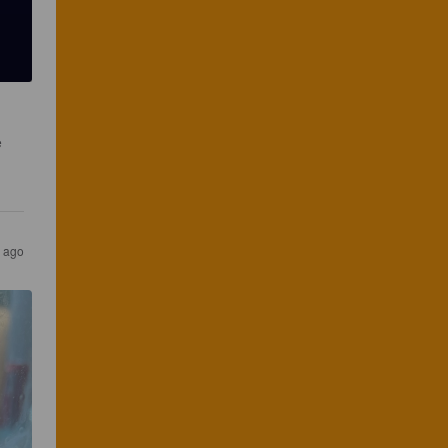
 
 ago