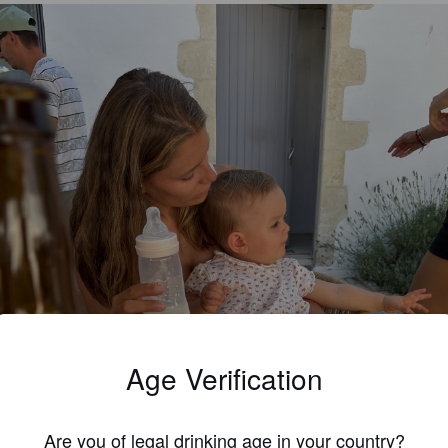
Age Verification
Are you of legal drinking age in your country?