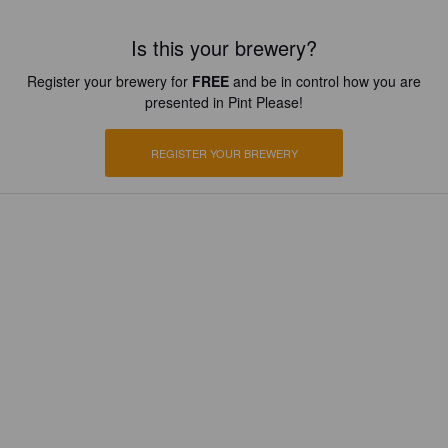
Is this your brewery?
Register your brewery for
FREE
and be in control how you are
presented in Pint Please!
REGISTER YOUR BREWERY