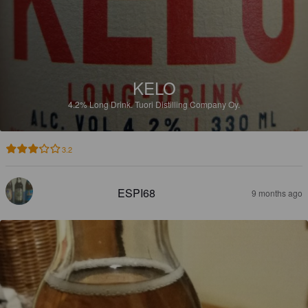
KELO
4.2%
Long Drink.
Tuori Distilling Company Oy.
3.2
ESPI68
9 months ago