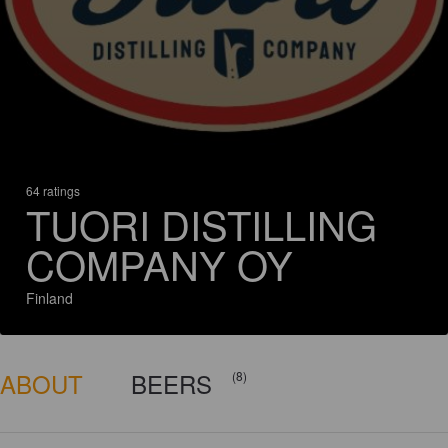
64 ratings
TUORI DISTILLING
COMPANY OY
Finland
ABOUT
BEERS
(8)