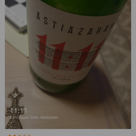
11:11
6.5%
Apple Cider.
Astiazaran.