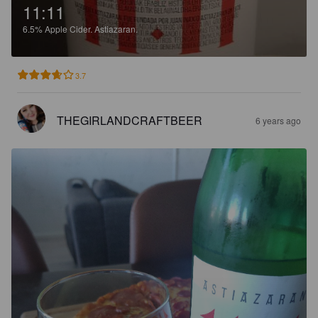
11:11
6.5%
Apple Cider.
Astiazaran.
3.7
THEGIRLANDCRAFTBEER
6 years ago