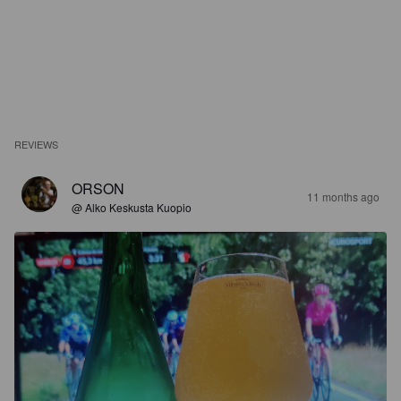
REVIEWS
ORSON
11 months ago
@ Alko Keskusta Kuopio