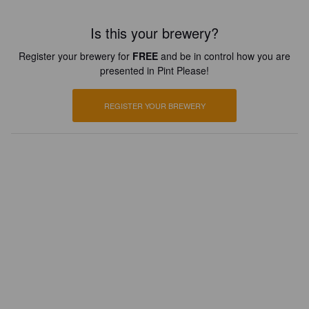
Is this your brewery?
Register your brewery for
FREE
and be in control how you are
presented in Pint Please!
REGISTER YOUR BREWERY