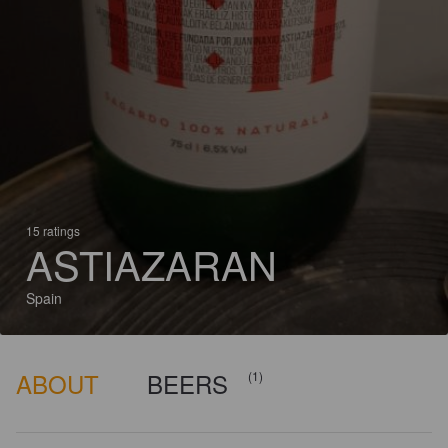
15 ratings
ASTIAZARAN
Spain
ABOUT
BEERS
(1)