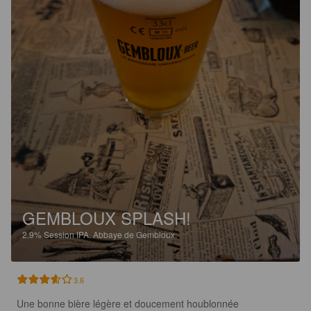
GEMBLOUX SPLASH!
2.9%
Session IPA.
Abbaye de Gembloux.
3.6
Une bonne bière légère et doucement houblonnée