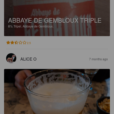
ABBAYE DE GEMBLOUX TRIPLE
8%
Tripel.
Abbaye de Gembloux.
2.5
ALICE O
7 months ago