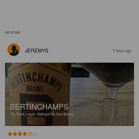
REVIEWS
JEREMYS
5 days ago
BERTINCHAMPS
7%
Dark Lager.
Abbaye de Gembloux.
4.1