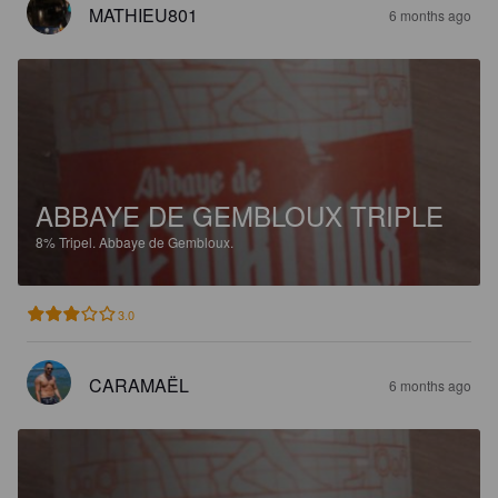
MATHIEU801
6 months ago
ABBAYE DE GEMBLOUX TRIPLE
8%
Tripel.
Abbaye de Gembloux.
3.0
CARAMAËL
6 months ago