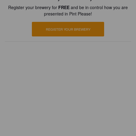
Register your brewery for
FREE
and be in control how you are
presented in Pint Please!
REGISTER YOUR BREWERY