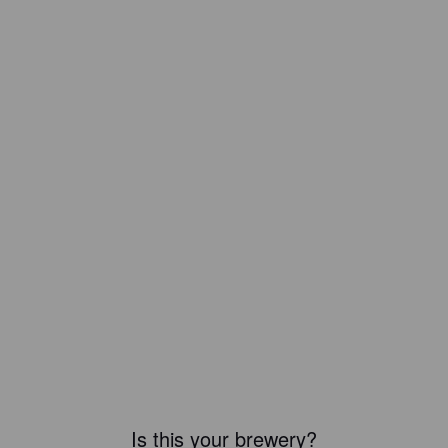
Is this your brewery?