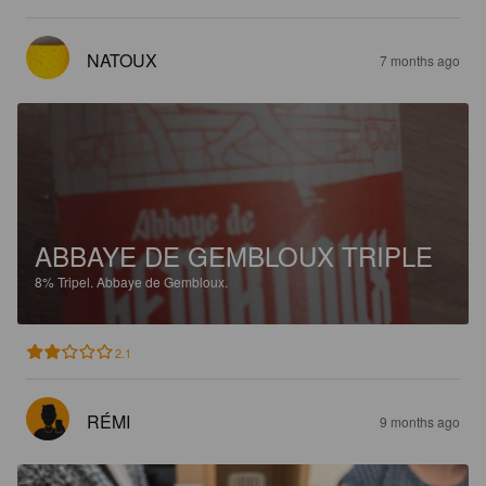
NATOUX
7 months ago
ABBAYE DE GEMBLOUX TRIPLE
8%
Tripel.
Abbaye de Gembloux.
2.1
RÉMI
9 months ago