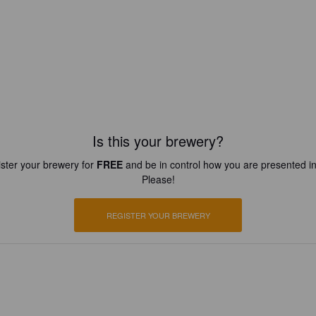
Is this your brewery?
ster your brewery for
FREE
and be in control how you are presented in
Please!
REGISTER YOUR BREWERY