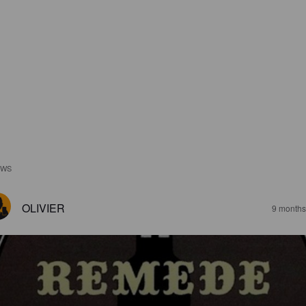
EWS
OLIVIER
9 months