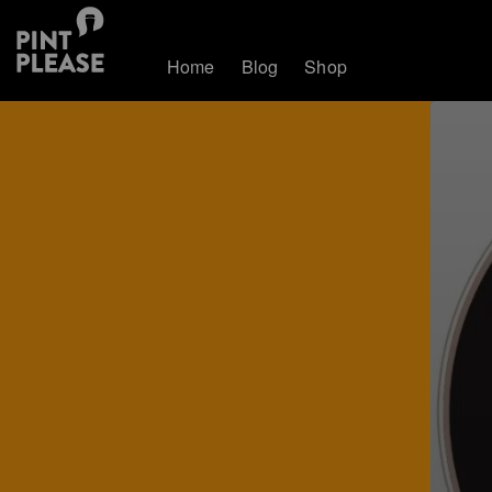
Home
Blog
Shop