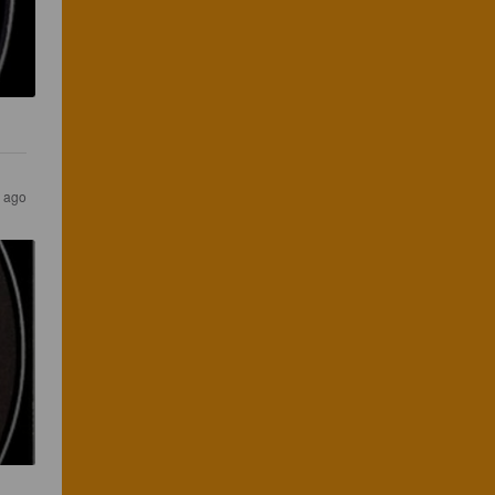
s ago