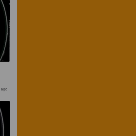
s ago