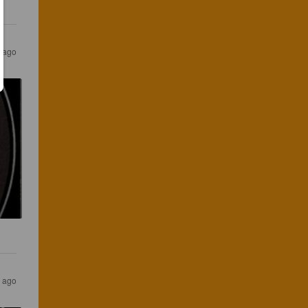
 ago
 ago