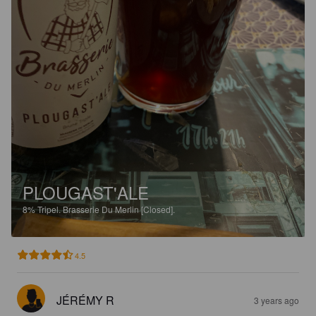
PLOUGAST'ALE
8%
Tripel.
Brasserie Du Merlin [Closed].
4.5
JÉRÉMY R
3 years ago