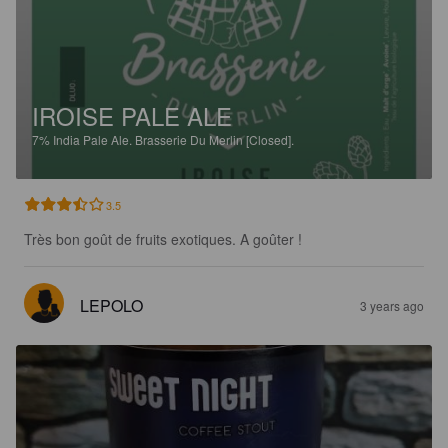
IROISE PALE ALE
7%
India Pale Ale.
Brasserie Du Merlin [Closed].
3.5
Très bon goût de fruits exotiques. A goûter !
LEPOLO
3 years ago