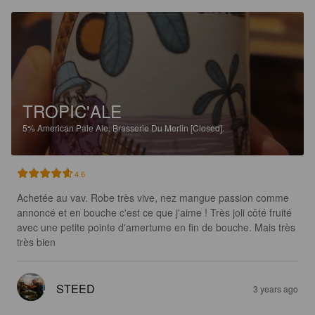
TROPIC'ALE
5%
American Pale Ale.
Brasserie Du Merlin [Closed].
4.6
Achetée au vav. Robe très vive, nez mangue passion comme 
annoncé et en bouche c'est ce que j'aime ! Très joli côté fruité 
avec une petite pointe d'amertume en fin de bouche. Mais très 
très bien
STEED
3 years ago