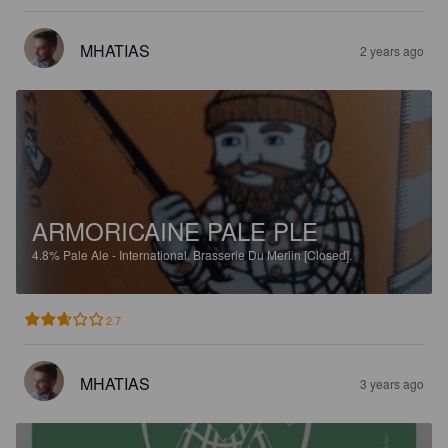
MHATIAS
2 years ago
ARMORICAINE PALE PLE
4.8%
Pale Ale - International.
Brasserie Du Merlin [Closed].
2.7
MHATIAS
3 years ago