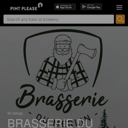
90 ratings
BRASSERIE DU