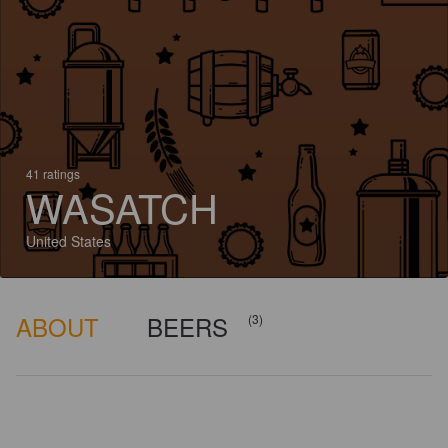
41 ratings
WASATCH
United States
ABOUT
BEERS
(3)