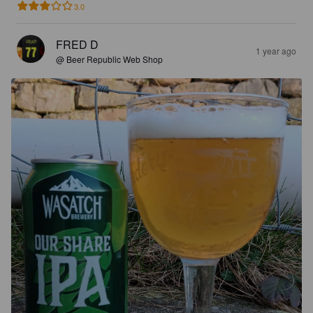
3.0
FRED D
1 year ago
@ Beer Republic Web Shop