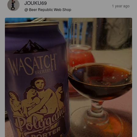
JOUKU69
1 year ago
@ Beer Republic Web Shop