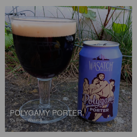
POLYGAMY PORTER
5%
Porter.
Wasatch.