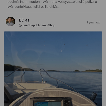
hedelmällinen, muuten hyvä mutta vetisyys...pienellä potkulla 
hyvä luonteikkuus tulisi esille ehkä...
EDI41
1 year ago
@ Beer Republic Web Shop