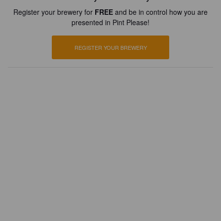
Register your brewery for
FREE
and be in control how you are
presented in Pint Please!
REGISTER YOUR BREWERY