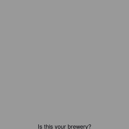
Is this your brewery?