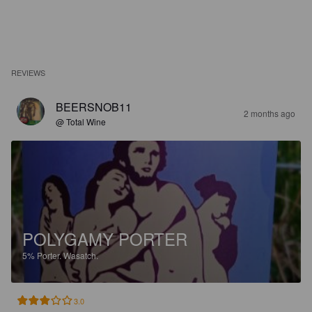
REVIEWS
BEERSNOB11
2 months ago
@ Total Wine
POLYGAMY PORTER
5%
Porter.
Wasatch.
3.0