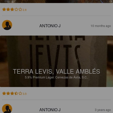
2.8
ANTONIO J
10 months ago
TERRA LEVIS, VALLE AMBLÉS
5.9%
Premium Lager.
Cervezas de Ávila, S.C..
3.5
ANTONIO J
3 years ago