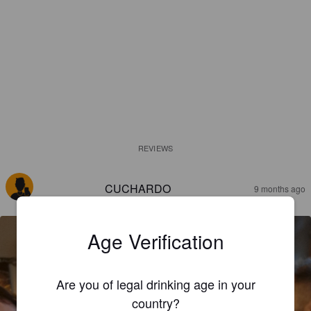
REVIEWS
CUCHARDO
9 months ago
Age Verification
Are you of legal drinking age in your
country?