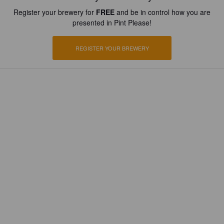
Register your brewery for
FREE
and be in control how you are
presented in Pint Please!
REGISTER YOUR BREWERY