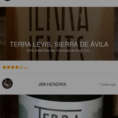
TERRA LEVIS, SIERRA DE ÁVILA
6.5%
India Pale Ale.
Cervezas de Ávila, S.C..
4.0
JIMI HENDRIX
7 years ago