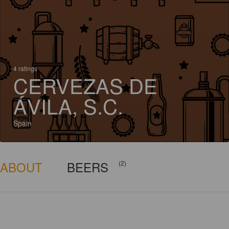
4 ratings
CERVEZAS DE
ÁVILA, S.C.
Spain
ABOUT
BEERS
(2)