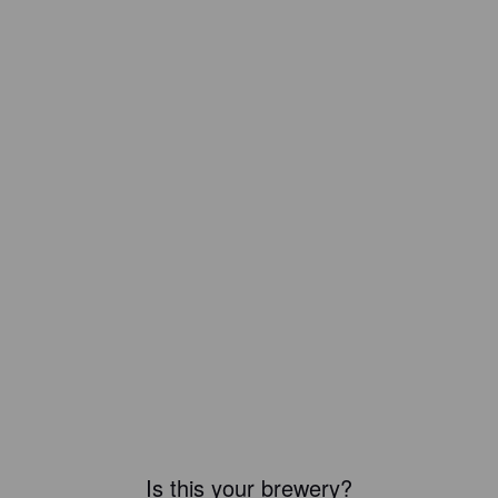
Is this your brewery?