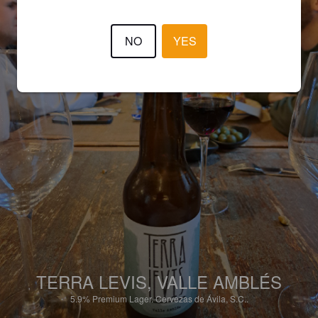
NO
YES
TERRA LEVIS, VALLE AMBLÉS
5.9%
Premium Lager.
Cervezas de Ávila, S.C..