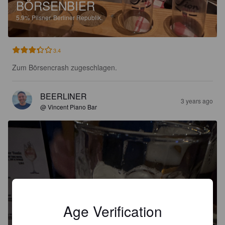
BÖRSENBIER
5.9%
Pilsner.
Berliner Republik.
3.4
Zum Börsencrash zugeschlagen.
BEERLINER
3 years ago
@ Vincent Piano Bar
Age Verification