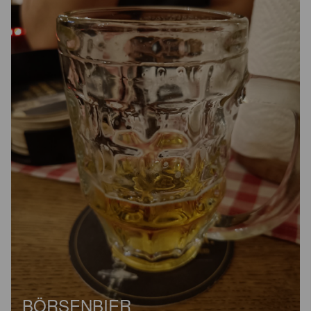
BÖRSENBIER