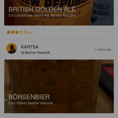
BRITISH GOLDEN ALE
3.5%
Golden Ale / Blond Ale.
Berliner Republik.
3.0
KARTSA
7 years ago
@ Berliner Republik
BÖRSENBIER
5.9%
Pilsner.
Berliner Republik.