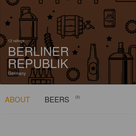
12 ratings
BERLINER
REPUBLIK
Germany
ABOUT
BEERS
(3)