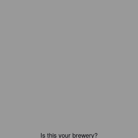
Is this your brewery?