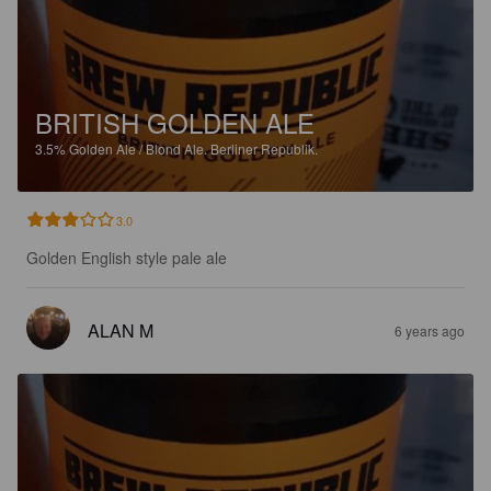
BRITISH GOLDEN ALE
3.5%
Golden Ale / Blond Ale.
Berliner Republik.
3.0
Golden English style pale ale
ALAN M
6 years ago