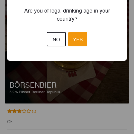
Are you of legal drinking age in your
country?
NO
YES
BÖRSENBIER
5.9%
Pilsner.
Berliner Republik.
3.2
Ok