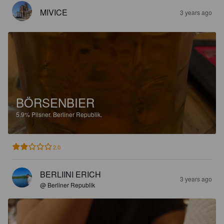
MIVICE
3 years ago
BÖRSENBIER
5.9%
Pilsner.
Berliner Republik.
2.0
BERLIINI ERICH
3 years ago
@ Berliner Republik