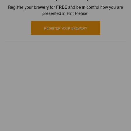
Register your brewery for
FREE
and be in control how you are
presented in Pint Please!
REGISTER YOUR BREWERY