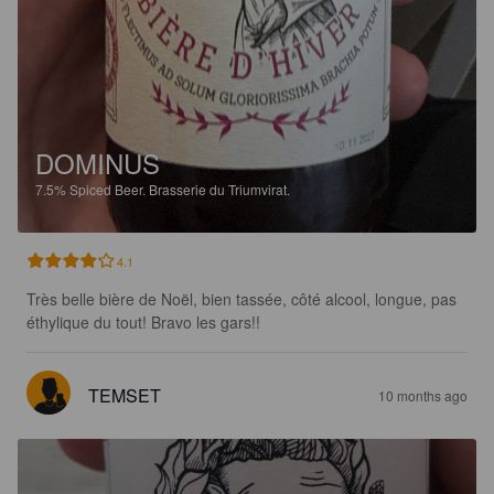
DOMINUS
7.5%
Spiced Beer.
Brasserie du Triumvirat.
4.1
Très belle bière de Noël, bien tassée, côté alcool, longue, pas 
éthylique du tout! Bravo les gars!!
TEMSET
10 months ago