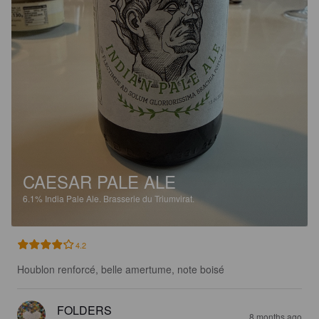
CAESAR PALE ALE
6.1%
India Pale Ale.
Brasserie du Triumvirat.
4.2
Houblon renforcé, belle amertume, note boisé
FOLDERS
8 months ago