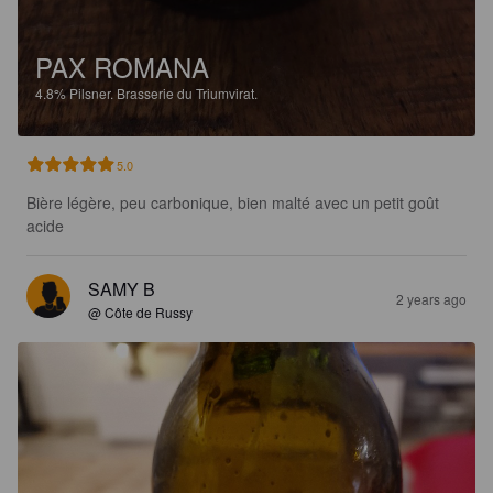
PAX ROMANA
4.8%
Pilsner.
Brasserie du Triumvirat.
5.0
Bière légère, peu carbonique, bien malté avec un petit goût 
acide
SAMY B
2 years ago
@ Côte de Russy