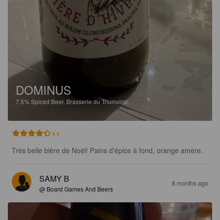
DOMINUS
7.5%
Spiced Beer.
Brasserie du Triumvirat.
4.4
Très belle bière de Noël! Pains d’épice à fond, orange amère.
SAMY B
8 months ago
@ Board Games And Beers