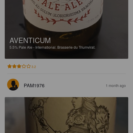
AVENTICUM
5.5%
Pale Ale - International.
Brasserie du Triumvirat.
3.2
PAM1976
1 month ago