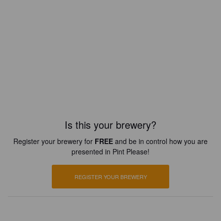
Is this your brewery?
Register your brewery for
FREE
and be in control how you are
presented in Pint Please!
REGISTER YOUR BREWERY