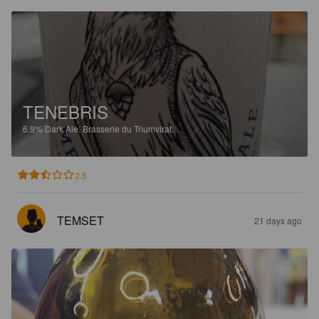
TENEBRIS
6.9%
Dark Ale.
Brasserie du Triumvirat.
2.5
TEMSET
21 days ago