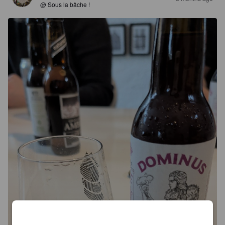
@ Sous la bâche !