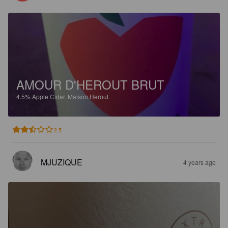
AMOUR D'HEROUT BRUT
4.5%
Apple Cider.
Maison Herout.
2.5
MJUZIQUE
4 years ago