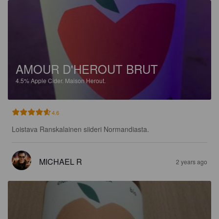
AMOUR D'HEROUT BRUT
4.5%
Apple Cider.
Maison Herout.
4.6
Loistava Ranskalainen siideri Normandiasta.
MICHAEL R
2 years ago