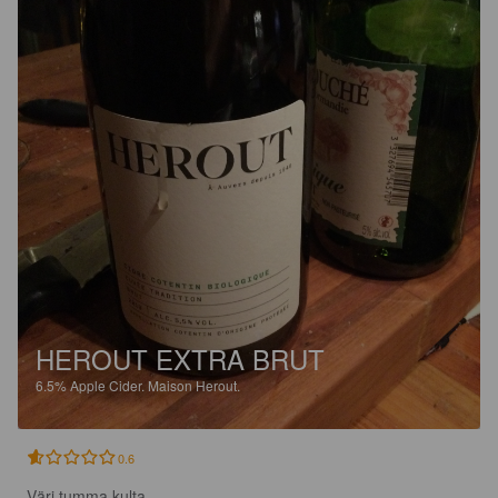
HEROUT EXTRA BRUT
6.5%
Apple Cider.
Maison Herout.
0.6
Väri tumma kulta
