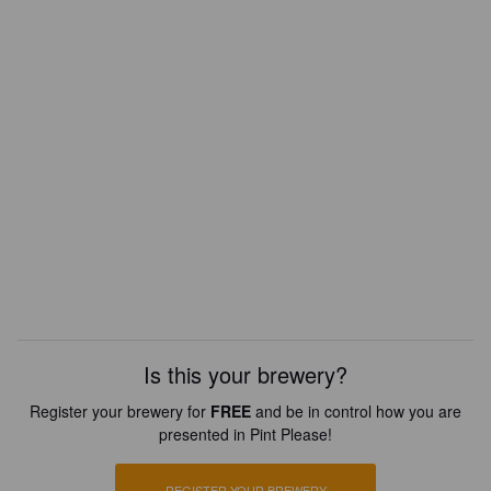
Is this your brewery?
Register your brewery for
FREE
and be in control how you are
presented in Pint Please!
REGISTER YOUR BREWERY