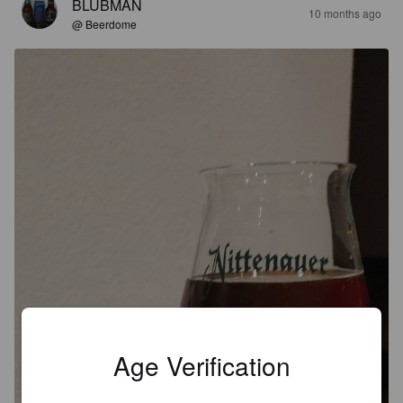
BLUBMAN
10 months ago
@ Beerdome
Age Verification