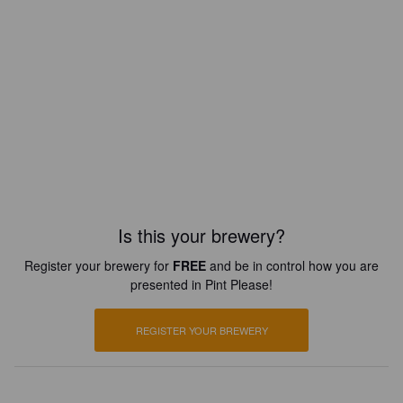
Is this your brewery?
Register your brewery for
FREE
and be in control how you are
presented in Pint Please!
REGISTER YOUR BREWERY