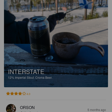
INTERSTATE
12%
Imperial Stout.
Croma Beer.
4.0
ORSON
5 months ago