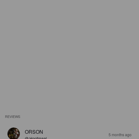
REVIEWS
ORSON
5 months ago
@ Hoptimaal