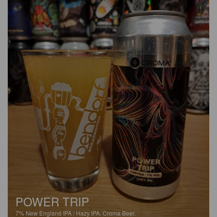
POWER TRIP
7%
New England IPA / Hazy IPA.
Croma Beer.