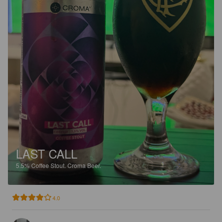
LAST CALL
5.5%
Coffee Stout.
Croma Beer.
4.0