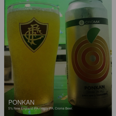
PONKAN
5%
New England IPA / Hazy IPA.
Croma Beer.