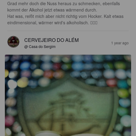
Grad mehr doch die Nuss heraus zu schmecken, ebenfalls 
kommt der Alkohol jetzt etwas wärmend durch.

Hat was, reißt mich aber nicht richtig vom Hocker. Kalt etwas 
eindimensional, wärmer wird's alkoholisch. 🤷🏼‍♂️
CERVEJEIRO DO ALÉM
1 year ago
@ Casa do Sergim