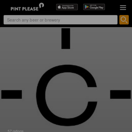
57 ratings