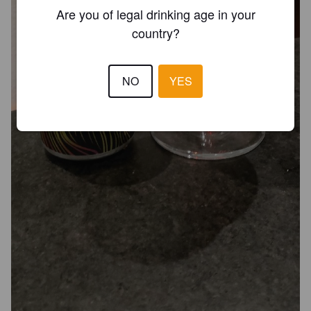
Are you of legal drinking age in your
country?
NO
YES