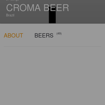
CROMA BEER
Brazil
ABOUT
BEERS
(49)