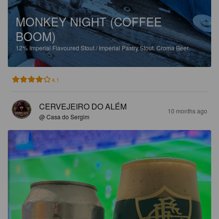
MONKEY NIGHT (COFFEE
BOOM)
12%
Imperial Flavoured Stout / Imperial Pastry Stout.
Croma Beer.
4.1
CERVEJEIRO DO ALÉM
10 months ago
@ Casa do Sergim