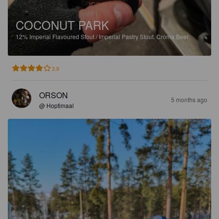
COCONUT PARK
12%
Imperial Flavoured Stout / Imperial Pastry Stout.
Croma Beer.
3.9
ORSON
5 months ago
@ Hoptimaal