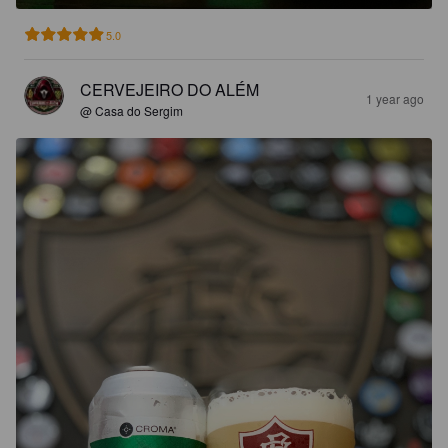
5.0
CERVEJEIRO DO ALÉM
1 year ago
@ Casa do Sergim