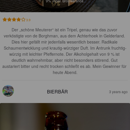
9%
Tripel.
Brouwersnös.
3.9
Der „schöne Meuterer“ ist ein Tripel, genau wie das zuvor 
verköstigte von de Borghman, aus dem Achterhoek in Gelderland. 

Dies hier gefällt mir jedenfalls wesentlich besser. Radikale 
Schaumentwicklung und krautig-würziger Duft. Im Antrunk fruchtig-
würzig mit leichter Pfeffernote. Der Alkoholgehalt von 9 % ist 
deutlich wahrnehmbar, aber nicht besonders störend. Gut 
austariert bitter und recht trocken schließt es ab. Mein Gewinner für 
heute Abend.
BIERBÄR
3 years ago