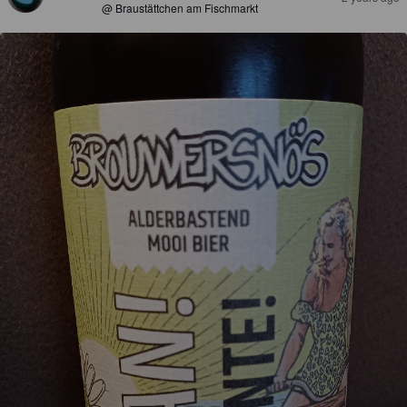
@ Braustättchen am Fischmarkt