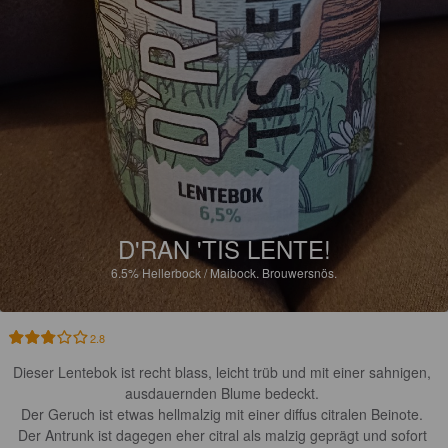
D'RAN 'TIS LENTE!
6.5%
Hellerbock / Maibock.
Brouwersnös.
2.8
Dieser Lentebok ist recht blass, leicht trüb und mit einer sahnigen, 
ausdauernden Blume bedeckt. 

Der Geruch ist etwas hellmalzig mit einer diffus citralen Beinote. 

Der Antrunk ist dagegen eher citral als malzig geprägt und sofort 