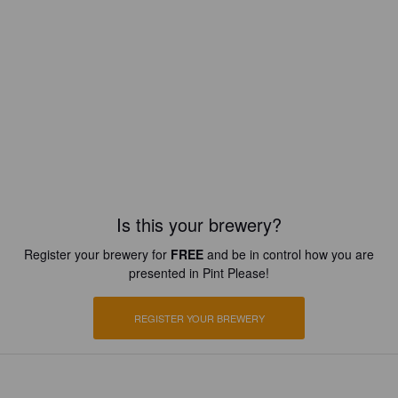
Is this your brewery?
Register your brewery for
FREE
and be in control how you are
presented in Pint Please!
REGISTER YOUR BREWERY