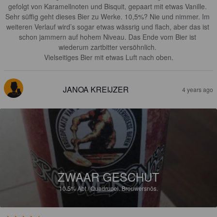
gefolgt von Karamellnoten und Bisquit, gepaart mit etwas Vanille. 
Sehr süffig geht dieses Bier zu Werke. 10,5%? Nie und nimmer. Im 
weiteren Verlauf wird’s sogar etwas wässrig und flach, aber das ist 
schon jammern auf hohem Niveau. Das Ende vom Bier ist 
wiederum zartbitter versöhnlich. 

Vielseitiges Bier mit etwas Luft nach oben.
JANOA KREIJZER
4 years ago
ZWAAR GESCHUT
10.5%
Abt / Quadrupel.
Brouwersnös.