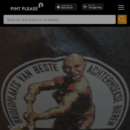
31 ratings