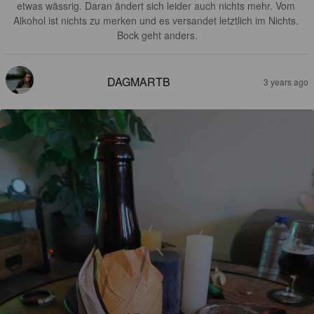
etwas wässrig. Daran ändert sich leider auch nichts mehr. Vom 
Alkohol ist nichts zu merken und es versandet letztlich im Nichts. 
Bock geht anders.
DAGMARTB
3 years ago