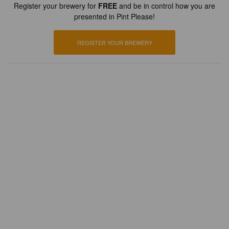
Register your brewery for
FREE
and be in control how you are
presented in Pint Please!
REGISTER YOUR BREWERY