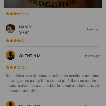
3.5
LIAM B
1 year ago
@ Ægir
4.4
QUENTIN M
2 years ago
3.1
Bonne bière avec des notes de café et de torréfié, le avec des 
notes légère de pain grillé, le tout est plutôt fluide en bouche 
et sans vraiment de sucre résiduelle, le tout est plutôt puissant 
en bouche vu le style