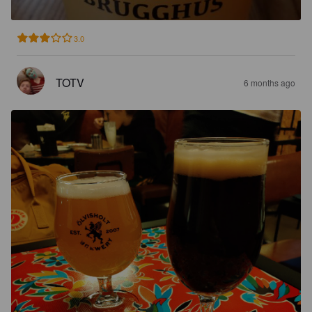
3.0
TOTV
6 months ago