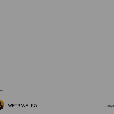
EWS
WETRAVELRO
10 days