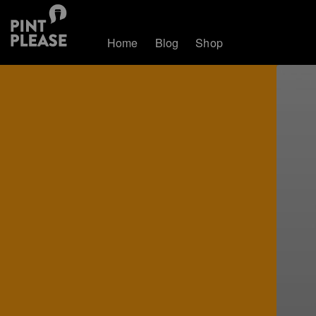
Home
Blog
Shop