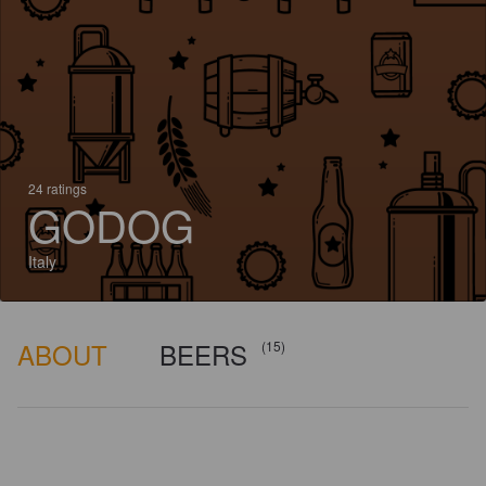
24 ratings
GODOG
Italy
ABOUT
BEERS
(15)