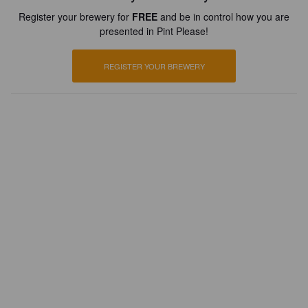
Register your brewery for
FREE
and be in control how you are
presented in Pint Please!
REGISTER YOUR BREWERY