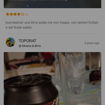
4.0
buonissima! una birra acida ma non troppo, con sentori fruttati 
e dal finale salato.
TOPORAT
3 years ago
@ Musica & Birra