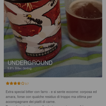
UNDERGROUND
5.8%
Bitter.
Godog.
3.7
Extra special bitter con farro - e si sente eccome: corposa ed 
amara, forse con qualche residuo di troppo ma ottima per 
accompagnare dei piatti di carne.
