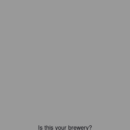
Is this your brewery?