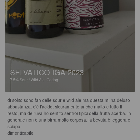
SELVATICO IGA 2023
7.5%
Sour / Wild Ale.
Godog.
di solito sono fan delle sour e wild ale ma questa mi ha deluso 
abbastanza. c'è l'acido, sicuramente anche malto e tutto il 
resto, ma dell'uva ho sentito sentroi tipici della frutta acerba. in 
generale non è una birra molto corposa, la bevuta è leggera e 
sciapa.

dimenticabile