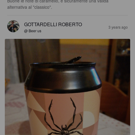
Buone le note di caramello, è sicuramente una valida 
alternativa al "classico".
GOTTARDELLI ROBERTO
3 years ago
@ Beer us