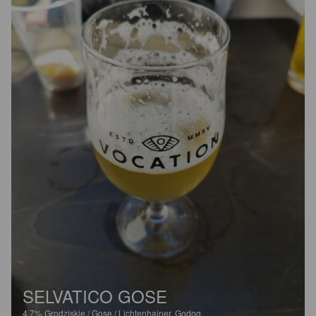
SELVATICO GOSE
4.7%
Grodziskie / Gose / Lichtenhainer.
Godog.