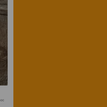
moc 
 