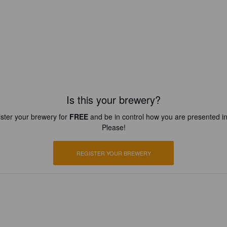
Is this your brewery?
ster your brewery for
FREE
and be in control how you are presented in
Please!
REGISTER YOUR BREWERY