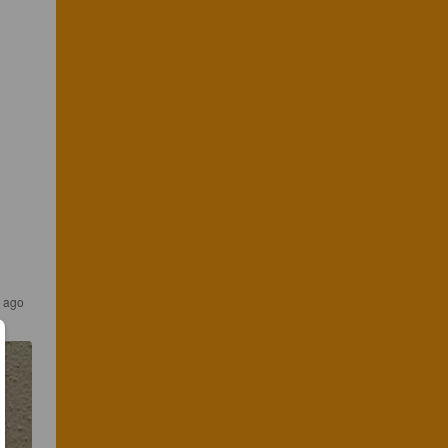
s ago