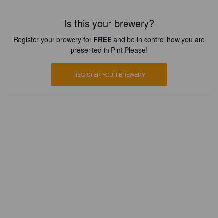
Is this your brewery?
Register your brewery for
FREE
and be in control how you are
presented in Pint Please!
REGISTER YOUR BREWERY