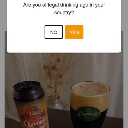
pour vous ! En vrai très bien fait, faut aimer le genre.
Are you of legal drinking age in your
country?
MISTER STOUT !
3 years ago
NO
YES