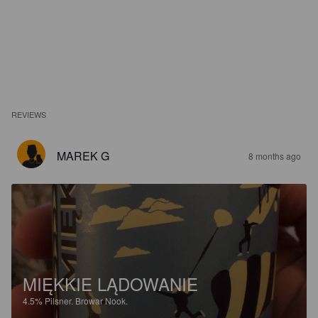
REVIEWS
MAREK G
8 months ago
MIĘKKIE LĄDOWANIE
4.5%
Pilsner.
Browar Nook.