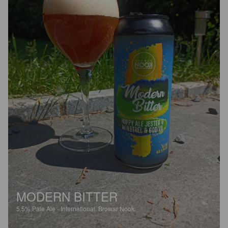
MODERN BITTER
5.5%
Pale Ale - International.
Browar Nook.