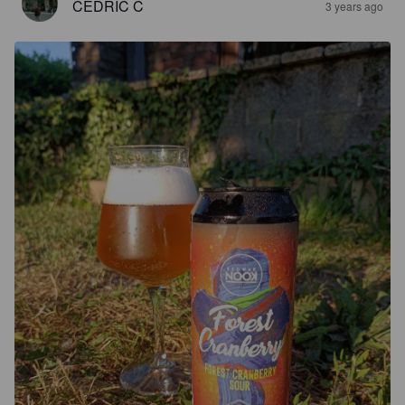
CEDRIC C
3 years ago