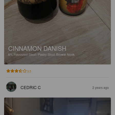
CINNAMON DANISH
6%
Flavoured Stout / Pastry Stout.
Browar Nook.
3.5
CEDRIC C
2 years ago