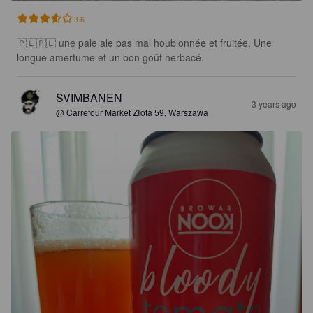
3.6
🇵🇱🇵🇱 une pale ale pas mal houblonnée et fruitée. Une 
longue amertume et un bon goût herbacé.
SVIMBANEN
3 years ago
@ Carrefour Market Złota 59, Warszawa