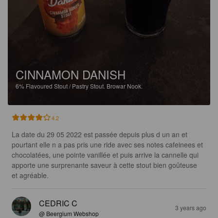
CINNAMON DANISH
6%
Flavoured Stout / Pastry Stout.
Browar Nook.
4.2
La date du 29 05 2022 est passée depuis plus d un an et 
pourtant elle n a pas pris une ride avec ses notes cafeinees et 
chocolatées, une pointe vanillée et puis arrive la cannelle qui 
apporte une surprenante saveur à cette stout bien goûteuse 
et agréable.
CEDRIC C
3 years ago
@ Beergium Webshop