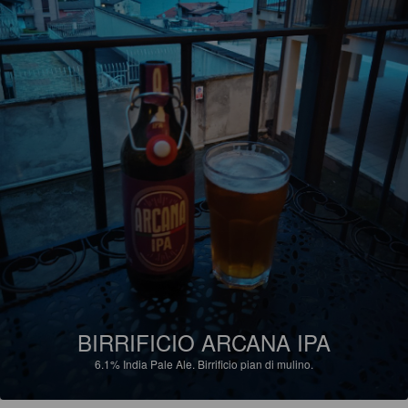
BIRRIFICIO ARCANA IPA
6.1%
India Pale Ale.
Birrificio pian di mulino.