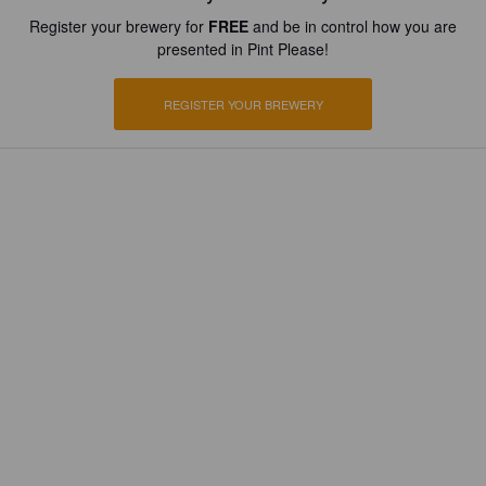
Register your brewery for
FREE
and be in control how you are
presented in Pint Please!
REGISTER YOUR BREWERY