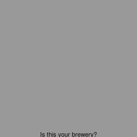
Is this your brewery?