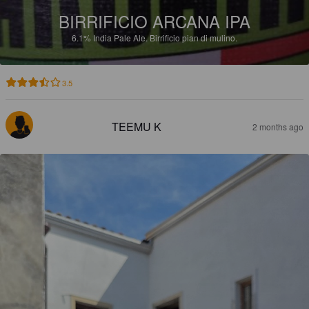
BIRRIFICIO ARCANA IPA
6.1%
India Pale Ale.
Birrificio pian di mulino.
3.5
TEEMU K
2 months ago