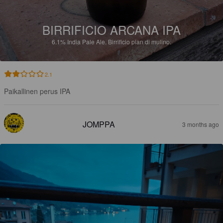
BIRRIFICIO ARCANA IPA
6.1%
India Pale Ale.
Birrificio pian di mulino.
2.1
Paikallinen perus IPA
JOMPPA
3 months ago