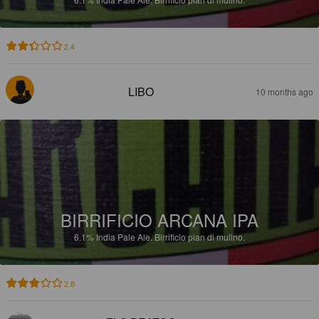
2.4
LIBO
10 months ago
BIRRIFICIO ARCANA IPA
6.1%
India Pale Ale.
Birrificio pian di mulino.
2.8