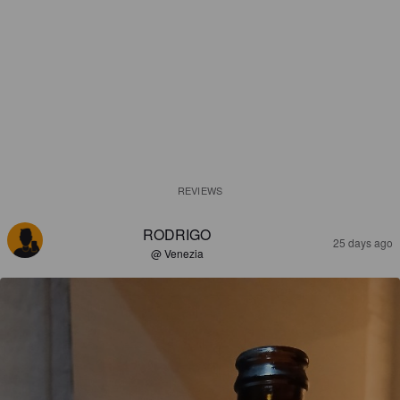
REVIEWS
RODRIGO
25 days ago
@ Venezia