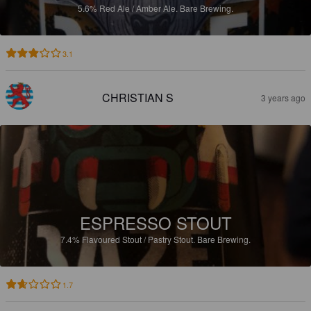
5.6%
Red Ale / Amber Ale.
Bare Brewing.
3.1
CHRISTIAN S
3 years ago
ESPRESSO STOUT
7.4%
Flavoured Stout / Pastry Stout.
Bare Brewing.
1.7