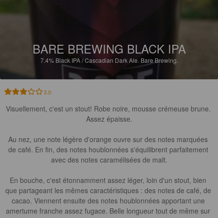
BARE BREWING BLACK IPA
7.4%
Black IPA / Cascadian Dark Ale.
Bare Brewing.
3.0
Visuellement, c'est un stout! Robe noire, mousse crémeuse brune. 
Assez épaisse.

Au nez, une note légère d'orange ouvre sur des notes marquées 
de café. En fin, des notes houblonnées s'équilibrent parfaitement 
avec des notes caramélisées de malt.

En bouche, c'est étonnamment assez léger, loin d'un stout, bien 
que partageant les mêmes caractéristiques : des notes de café, de 
cacao. Viennent ensuite des notes houblonnées apportant une 
amertume franche assez fugace. Belle longueur tout de même sur 