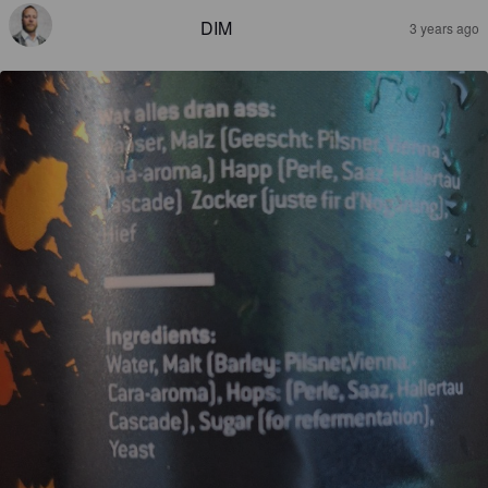
DIM
3 years ago