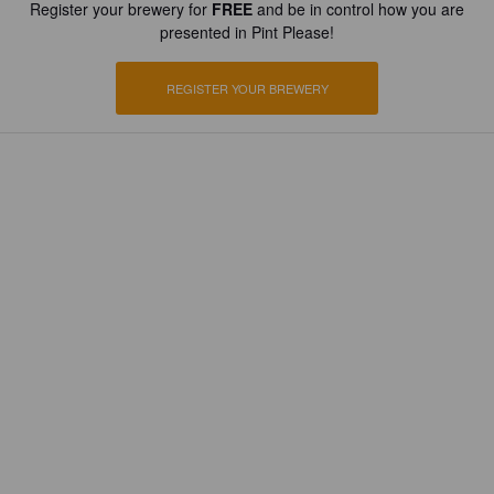
Register your brewery for
FREE
and be in control how you are
presented in Pint Please!
REGISTER YOUR BREWERY