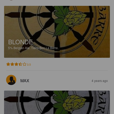
BLONDE
5%
Belgian Ale.
Tiens Bon La Barre.
3.5
MAX
4 years ago