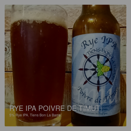
RYE IPA POIVRE DE TIMUT
5%
Rye IPA.
Tiens Bon La Barre.