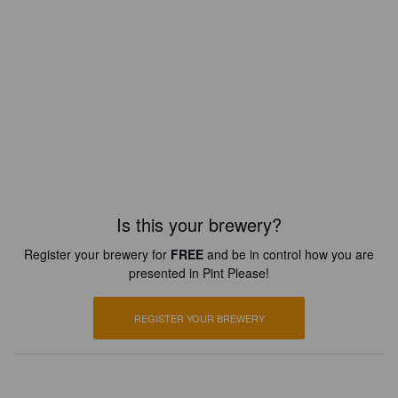
Is this your brewery?
Register your brewery for
FREE
and be in control how you are
presented in Pint Please!
REGISTER YOUR BREWERY