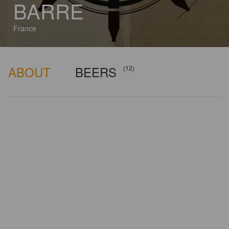
BARRE
France
ABOUT
BEERS
(12)