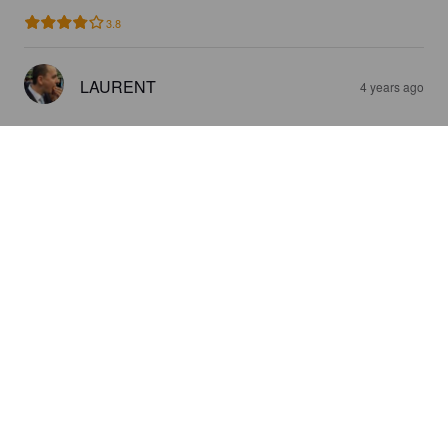
3.8
LAURENT
4 years ago