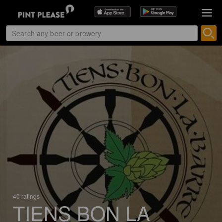
40 ratings
TIENS BON LA