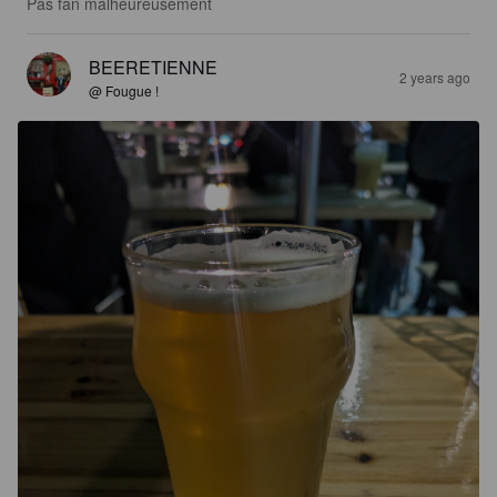
Pas fan malheureusement
BEERETIENNE
2 years ago
@ Fougue !