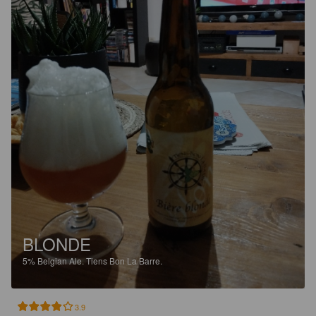
BLONDE
5%
Belgian Ale.
Tiens Bon La Barre.
3.9