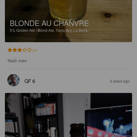
BLONDE AU CHANVRE
5%
Golden Ale / Blond Ale.
Tiens Bon La Barre.
3.0
Yeah men
QF 6
2 years ago