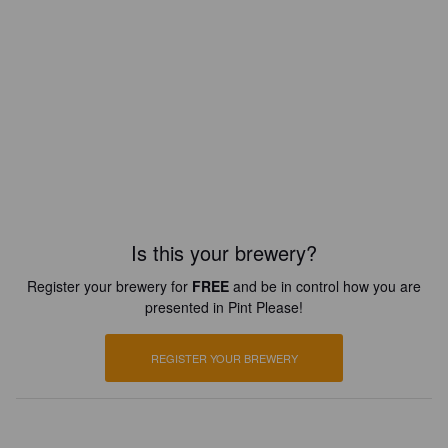
Is this your brewery?
Register your brewery for
FREE
and be in control how you are
presented in Pint Please!
REGISTER YOUR BREWERY