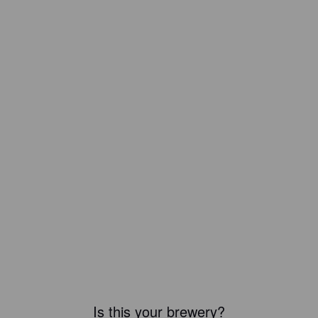
Is this your brewery?