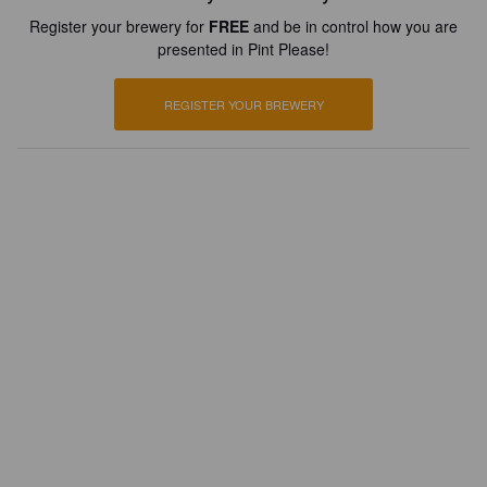
Register your brewery for
FREE
and be in control how you are
presented in Pint Please!
REGISTER YOUR BREWERY