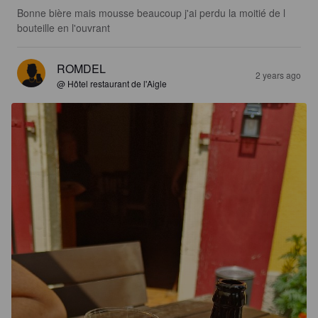
Bonne bière mais mousse beaucoup j'ai perdu la moitié de l 
bouteille en l'ouvrant
ROMDEL
2 years ago
@ Hôtel restaurant de l'Aigle