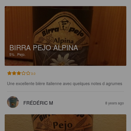
BIRRA PEJO ALPINA
5%
.
Pejo.
3.0
Une excellente bière italienne avec quelques notes d agrumes
FRÉDÉRIC M
8 years ago