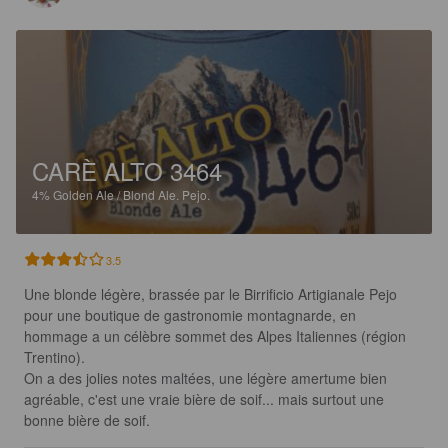
CARÈ ALTO 3464
4%
Golden Ale / Blond Ale.
Pejo.
3.5
Une blonde légère, brassée par le Birrificio Artigianale Pejo 
pour une boutique de gastronomie montagnarde, en 
hommage a un célèbre sommet des Alpes Italiennes (région 
Trentino). 

On a des jolies notes maltées, une légère amertume bien 
agréable, c'est une vraie bière de soif... mais surtout une 
bonne bière de soif.