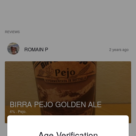
REVIEWS
ROMAIN P
2 years ago
BIRRA PEJO GOLDEN ALE
4%
.
Pejo.
Age Verification
5.0