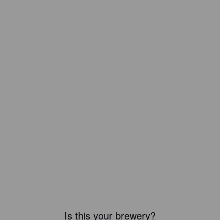
Is this your brewery?