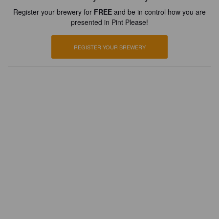
Register your brewery for
FREE
and be in control how you are
presented in Pint Please!
REGISTER YOUR BREWERY