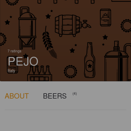
7 ratings
PEJO
Italy
ABOUT
BEERS
(4)