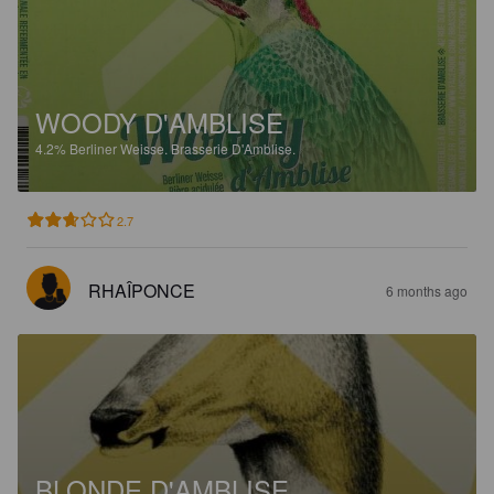
WOODY D'AMBLISE
4.2%
Berliner Weisse.
Brasserie D'Amblise.
2.7
RHAÎPONCE
6 months ago
BLONDE D'AMBLISE