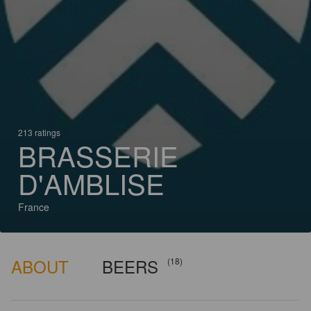
213 ratings
BRASSERIE
D'AMBLISE
France
ABOUT
BEERS
(18)