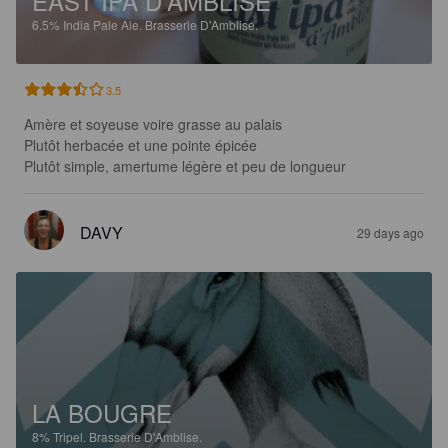
EAST IPA D'AMBLISE
6.5%
India Pale Ale.
Brasserie D'Amblise.
3.5
Amère et soyeuse voire grasse au palais 

Plutôt herbacée et une pointe épicée 

Plutôt simple, amertume légère et peu de longueur
DAVY
29 days ago
LA BOUGRE
8%
Tripel.
Brasserie D'Amblise.