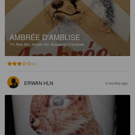
AMBRÉE D'AMBLISE
7%
Red Ale / Amber Ale.
Brasserie D'Amblise.
3.0
ERWAN HLN
4 months ago