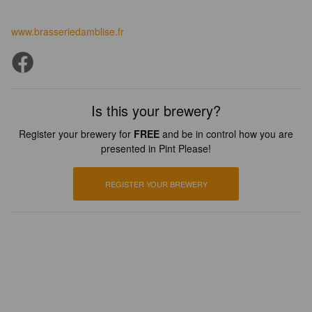
www.brasseriedamblise.fr
Is this your brewery?
Register your brewery for
FREE
and be in control how you are
presented in Pint Please!
REGISTER YOUR BREWERY