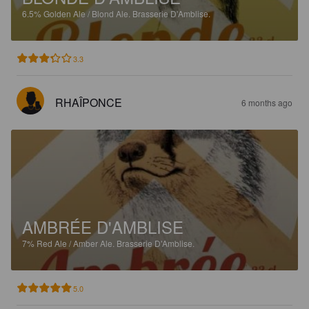
6.5%
Golden Ale / Blond Ale.
Brasserie D'Amblise.
3.3
RHAÎPONCE
6 months ago
AMBRÉE D'AMBLISE
7%
Red Ale / Amber Ale.
Brasserie D'Amblise.
5.0