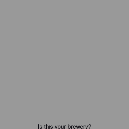
Is this your brewery?