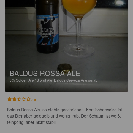
BALDUS ROSSA ALE
5%
Golden Ale / Blond Ale.
Baldus Cerveza Artesanal.
2.5
Baldus Rossa Ale, so stehts geschrieben. Komischerweise ist 
das Bier aber goldgelb und wenig trüb. Der Schaum ist weiß, 
feinporig  aber nicht stabil.
