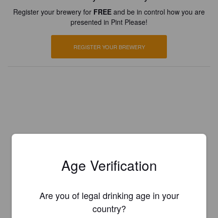
Register your brewery for
FREE
and be in control how you are
presented in Pint Please!
REGISTER YOUR BREWERY
Age Verification
Are you of legal drinking age in your
country?