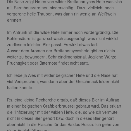
Die Nase zeigt Noten von wilder Brettanomyces Hefe was sich 
mit Farmhousraromen niederschlägt. Dazu vielleicht noch 
vergorene helle Trauben, was dann rin wenig an Weißwein 
erinnert.

Im Antrunk ist die wilde Hefe immer noch vordergründig. Die 
Kohlensäure ist ganz schwach ausgeprägt, was nicht wirklich 
zu diesem leichten Bier passt. Es wirkt etwas fad. 

Ausser dem Aromen der Brettanomyceshefe gibt es nichts 
weiter zu bewundern. Sehr eindimensional. Jegliche Würze, 
Fruchtigkeit oder Bitternote findet nicht statt.

Ich liebe ja Ales mit wilder belgischer Hefe und die Nase hat 
viel Versprochen, was dann aber der Geschmack leider nicht 
halten konnte.

P.s. eine kleine Recherche ergab, daß dieses Bier im Auftrag 
in einer belgischen Craftbierbrauerei gebraut wird. Das erklärt 
die "Infizierung" mit der wilden Hefe, die, so wie ich vermute 
nicht in dieses Bier gehört bzw. doch in dieses Bier gehört 
aber nicht in die Flasche für das Baldus Rossa. Ich gehe von 
einer Fehlabfüllung aus.