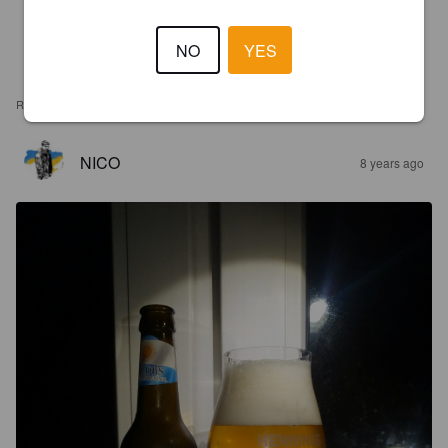
NO
YES
REVIEWS
NICO
8 years ago