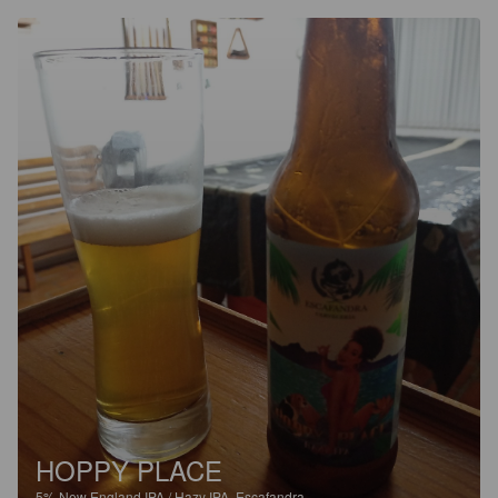
HOPPY PLACE
5%
New England IPA / Hazy IPA.
Escafandra.