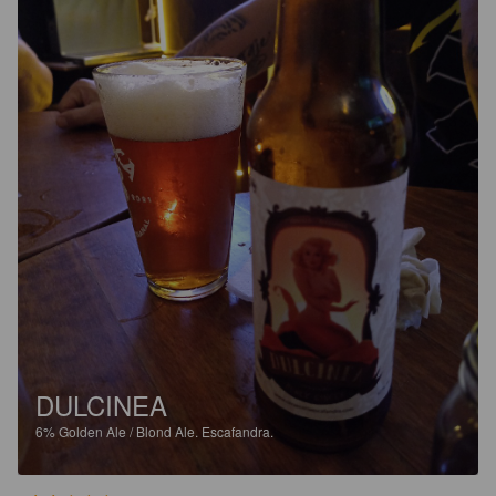
DULCINEA
6%
Golden Ale / Blond Ale.
Escafandra.