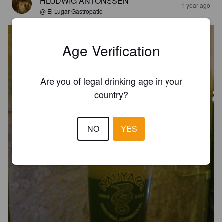
HLUDWIG ANTONSSEN
1 year ago
@ El Lugar Gastropatio
Age Verification
Are you of legal drinking age in your
country?
NO
YES