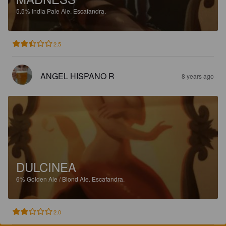
5.5%
India Pale Ale.
Escafandra.
2.5
ANGEL HISPANO R
8 years ago
DULCINEA
6%
Golden Ale / Blond Ale.
Escafandra.
2.0