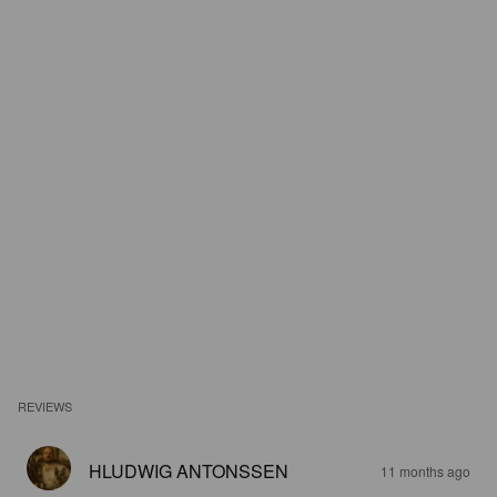
REVIEWS
HLUDWIG ANTONSSEN
11 months ago