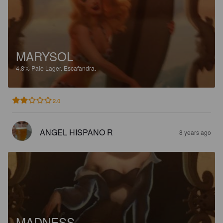
MARYSOL
4.8%
Pale Lager.
Escafandra.
2.0
ANGEL HISPANO R
8 years ago
MADNESS