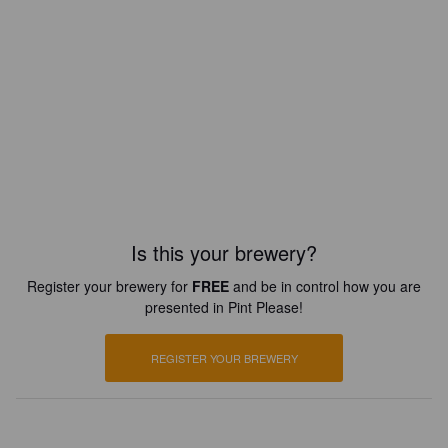
Is this your brewery?
Register your brewery for
FREE
and be in control how you are
presented in Pint Please!
REGISTER YOUR BREWERY