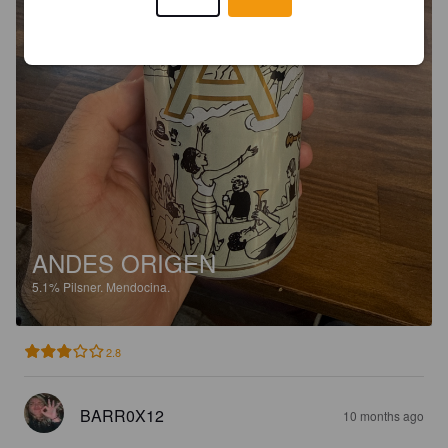
ANDES ORIGEN
5.1%
Pilsner.
Mendocina.
2.8
BARR0X12
10 months ago