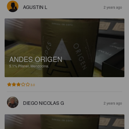
AGUSTIN L
2 years ago
ANDES ORIGEN
5.1%
Pilsner.
Mendocina.
3.0
DIEGO NICOLAS G
2 years ago