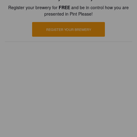
Register your brewery for
FREE
and be in control how you are
presented in Pint Please!
REGISTER YOUR BREWERY