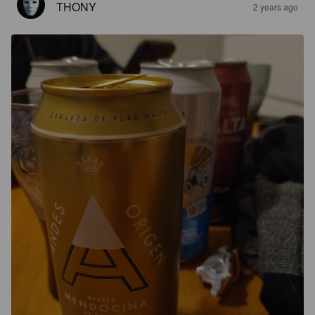
THONY
2 years ago