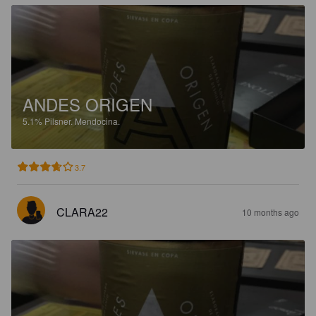
ANDES ORIGEN
5.1%
Pilsner.
Mendocina.
3.7
CLARA22
10 months ago