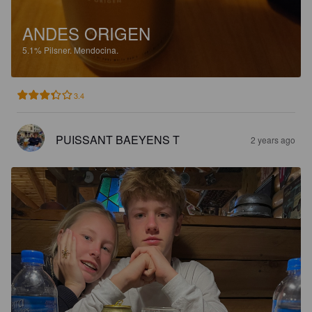
ANDES ORIGEN
5.1%
Pilsner.
Mendocina.
3.4
PUISSANT BAEYENS T
2 years ago