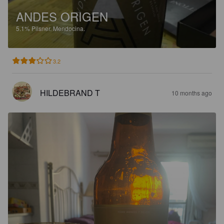
ANDES ORIGEN
5.1%
Pilsner.
Mendocina.
3.2
HILDEBRAND T
10 months ago