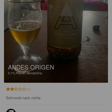
ANDES ORIGEN
5.1%
Pilsner.
Mendocina.
2.3
Schmeckt nach nichts