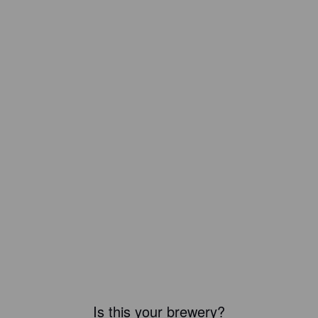
Is this your brewery?