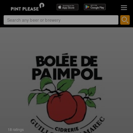
18 ratings