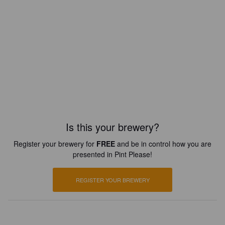
Is this your brewery?
Register your brewery for
FREE
and be in control how you are
presented in Pint Please!
REGISTER YOUR BREWERY