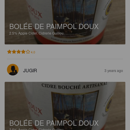
BOLÉE DE PAIMPOL DOUX
2.5%
Apple Cider.
Cidrerie Guillou.
4.0
JUGIR
3 years ago
BOLÉE DE PAIMPOL DOUX
2.5%
Apple Cider.
Cidrerie Guillou.