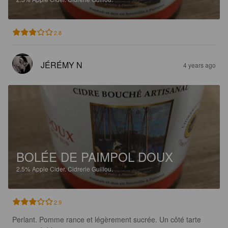
2.8
JÉRÉMY N
4 years ago
BOLÉE DE PAIMPOL DOUX
2.5%
Apple Cider.
Cidrerie Guillou.
2.9
Perlant. Pomme rance et légèrement sucrée. Un côté tarte 