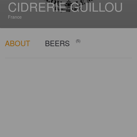
CIDRERIE GUILLOU
France
ABOUT
BEERS
(5)