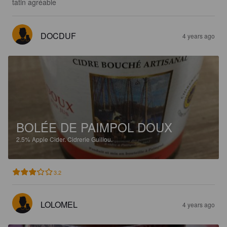
tatin agréable
DOCDUF
4 years ago
BOLÉE DE PAIMPOL DOUX
2.5%
Apple Cider.
Cidrerie Guillou.
3.2
LOLOMEL
4 years ago