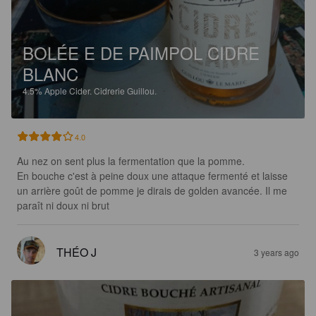
BOLÉE E DE PAIMPOL CIDRE
BLANC
4.5%
Apple Cider.
Cidrerie Guillou.
4.0
Au nez on sent plus la fermentation que la pomme.

En bouche c'est à peine doux une attaque fermenté et laisse 
un arrière goût de pomme je dirais de golden avancée. Il me 
paraît ni doux ni brut
THÉO J
3 years ago