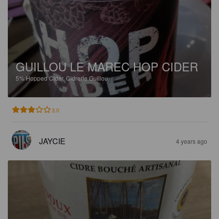
GUILLOU LE MAREC HOP CIDER
5%
Hopped Cider.
Cidrerie Guillou.
3.0
JAYCIE
4 years ago