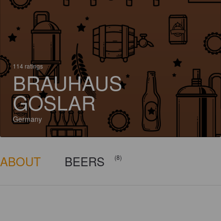
114 ratings
BRAUHAUS
GOSLAR
Germany
ABOUT
BEERS
(8)