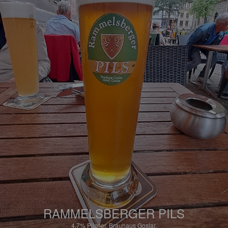
RAMMELSBERGER PILS
4.7%
Pilsner.
Brauhaus Goslar.