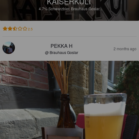
KAISERKULT
4.7%
Schwarzbier.
Brauhaus Goslar.
2.5
PEKKA H
2 months ago
@ Brauhaus Goslar