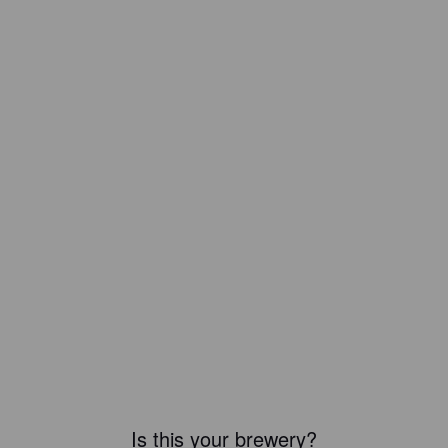
Is this your brewery?