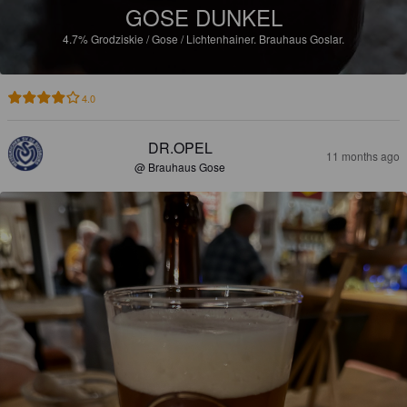
GOSE DUNKEL
4.7%
Grodziskie / Gose / Lichtenhainer.
Brauhaus Goslar.
4.0
DR.OPEL
11 months ago
@ Brauhaus Gose