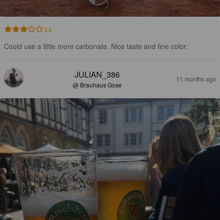
3.2
Could use a little more carbonate. Nice taste and fine color.
JULIAN_386
11 months ago
@ Brauhaus Gose