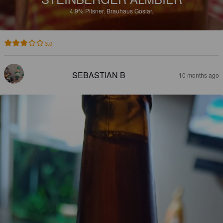
4.9%
Pilsner.
Brauhaus Goslar.
3.0
SEBASTIAN B
10 months ago