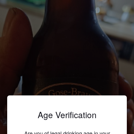
Age Verification
Are you of legal drinking age in your