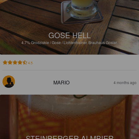
GOSE HELL
4.7%
Grodziskie / Gose / Lichtenhainer.
Brauhaus Goslar.
4.5
MARIO
4 months ago
STEINBERGER ALMBIER