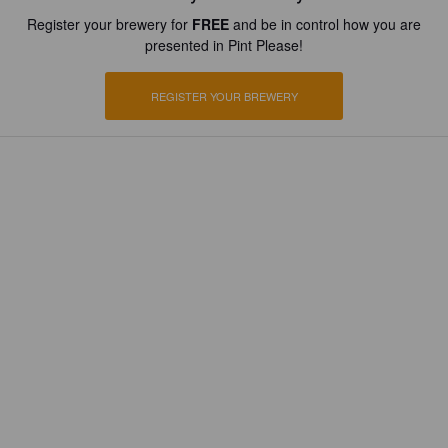
Register your brewery for
FREE
and be in control how you are
presented in Pint Please!
REGISTER YOUR BREWERY