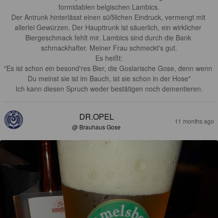
formidablen belgischen Lambics.

Der Antrunk hinterlässt einen süßlichen Eindruck, vermengt mit 
allerlei Gewürzen. Der Haupttrunk ist säuerlich, ein wirklicher 
Biergeschmack fehlt mir. Lambics sind durch die Bank 
schmackhafter. Meiner Frau schmeckt's gut.

Es heißt:

"Es ist schon ein besond'res Bier, die Goslarische Gose, denn wenn 
Du meinst sie ist im Bauch, ist sie schon in der Hose"

Ich kann diesen Spruch weder bestätigen noch dementieren.
DR.OPEL
11 months ago
@ Brauhaus Gose