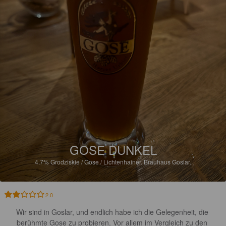
GOSE DUNKEL
4.7%
Grodziskie / Gose / Lichtenhainer.
Brauhaus Goslar.
2.0
Wir sind in Goslar, und endlich habe ich die Gelegenheit, die 
berühmte Gose zu probieren. Vor allem im Vergleich zu den 