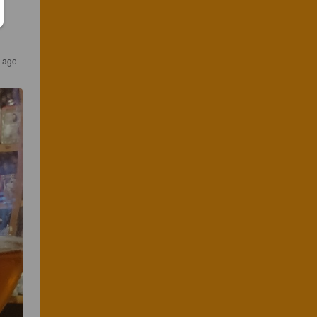
s ago