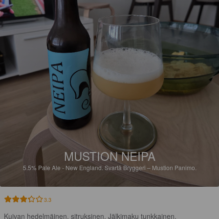
MUSTION NEIPA
5.5%
Pale Ale - New England.
Svartå Bryggeri – Mustion Panimo.
3.3
Kuivan hedelmäinen, sitruksinen. Jälkimaku tunkkainen.