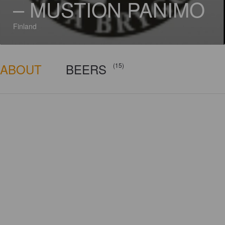
– MUSTION PANIMO
Finland
ABOUT
BEERS
(15)