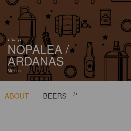
2 ratings
NOPALEA /
ARDANAS
Mexico
ABOUT
BEERS
(1)