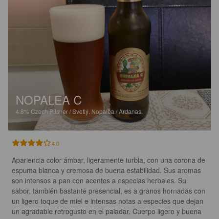
NOPALEA C
4.8%
Czech Pilsner / Svetlý.
Nopalea / Ardanas.
4.0
Apariencia color ámbar, ligeramente turbia, con una corona de 
espuma blanca y cremosa de buena estabilidad. Sus aromas 
son intensos a pan con acentos a especias herbales. Su 
sabor, también bastante presencial, es a granos hornadas con 
un ligero toque de miel e intensas notas a especies que dejan 
un agradable retrogusto en el paladar. Cuerpo ligero y buena 