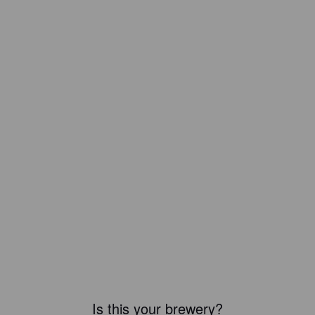
Is this your brewery?