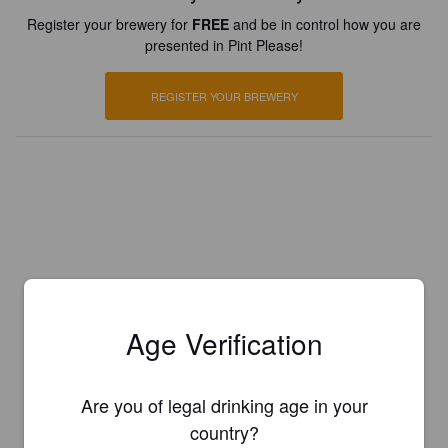
Register your brewery for
FREE
and be in control how you are
presented in Pint Please!
REGISTER YOUR BREWERY
Age Verification
Are you of legal drinking age in your
country?