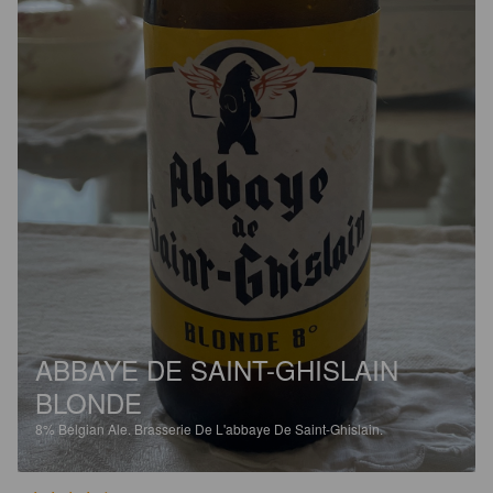
ABBAYE DE SAINT-GHISLAIN
BLONDE
8%
Belgian Ale.
Brasserie De L'abbaye De Saint-Ghislain.