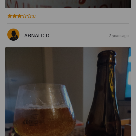
3.1
ARNALD D
2 years ago