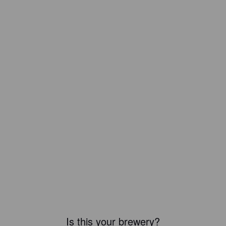
Is this your brewery?