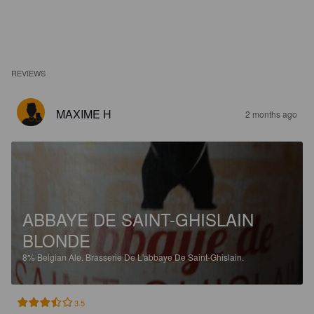
REVIEWS
MAXIME H
2 months ago
ABBAYE DE SAINT-GHISLAIN
BLONDE
8%
Belgian Ale.
Brasserie De L'abbaye De Saint-Ghislain.
3.5