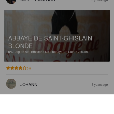
ABBAYE DE SAINT-GHISLAIN
BLONDE
8%
Belgian Ale.
Brasserie De L'abbaye De Saint-Ghislain.
3.8
JOHANN
3 years ago