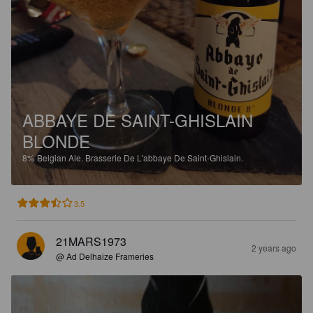
ABBAYE DE SAINT-GHISLAIN
BLONDE
8%
Belgian Ale.
Brasserie De L'abbaye De Saint-Ghislain.
3.5
21MARS1973
2 years ago
@ Ad Delhaize Frameries