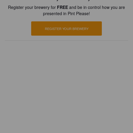
Register your brewery for
FREE
and be in control how you are
presented in Pint Please!
REGISTER YOUR BREWERY