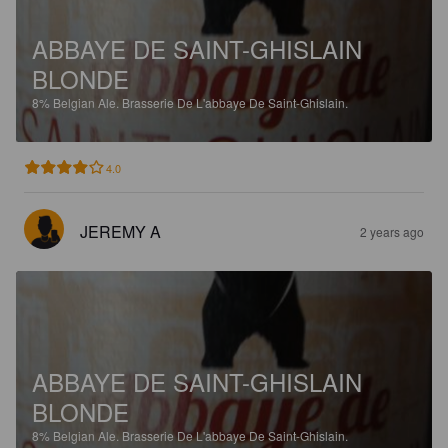
ABBAYE DE SAINT-GHISLAIN
BLONDE
8%
Belgian Ale.
Brasserie De L'abbaye De Saint-Ghislain.
4.0
JEREMY A
2 years ago
ABBAYE DE SAINT-GHISLAIN
BLONDE
8%
Belgian Ale.
Brasserie De L'abbaye De Saint-Ghislain.