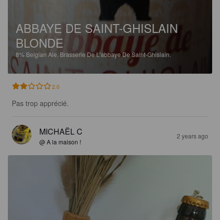
ABBAYE DE SAINT-GHISLAIN
BLONDE
8%
Belgian Ale.
Brasserie De L'abbaye De Saint-Ghislain.
2.0
Pas trop apprécié.
MICHAËL C
2 years ago
@ A la maison !