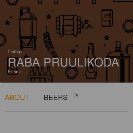
7 ratings
RABA PRUULIKODA
Estonia
ABOUT
BEERS
(3)