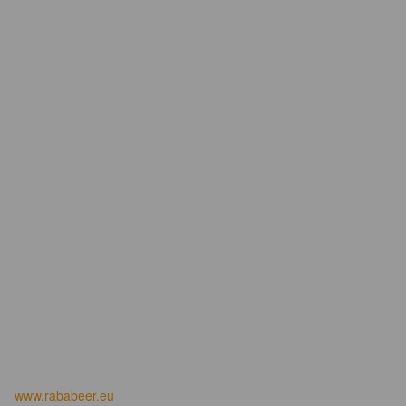
www.rababeer.eu