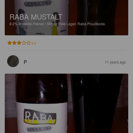
RABA MUSTALT
8.2%
Imperial Pilsner / Strong Pale Lager.
Raba Pruulikoda.
3.0
P
11 years ago