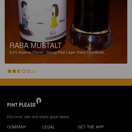
RABA MUSTALT
8.2%
Imperial Pilsner / Strong Pale Lager.
Raba Pruulikoda.
2.5
Discover, rate and share great beers.
COMPANY
LEGAL
GET THE APP