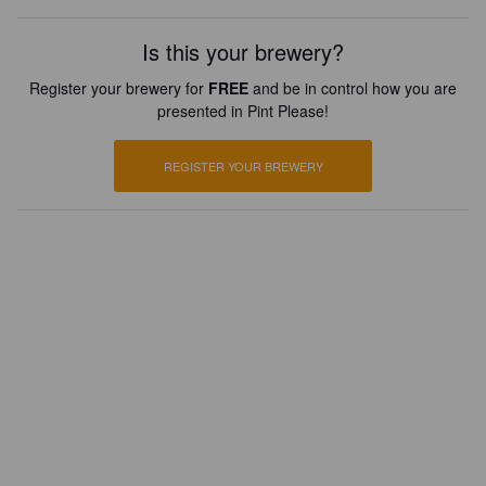
Is this your brewery?
Register your brewery for
FREE
and be in control how you are
presented in Pint Please!
REGISTER YOUR BREWERY