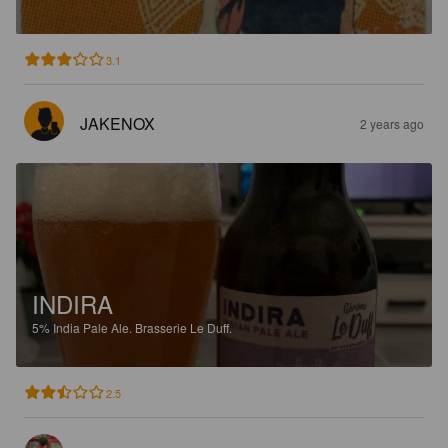
3.1
JAKENOX
2 years ago
INDIRA
5%
India Pale Ale.
Brasserie Le Duff.
2.5