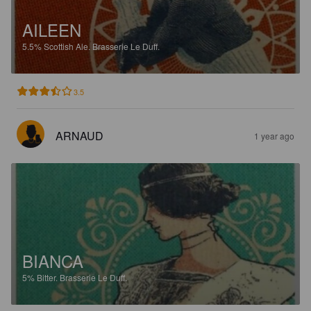
AILEEN
5.5%
Scottish Ale.
Brasserie Le Duff.
3.5
ARNAUD
1 year ago
BIANCA
5%
Bitter.
Brasserie Le Duff.