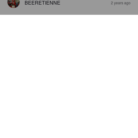
BEERETIENNE
2 years ago