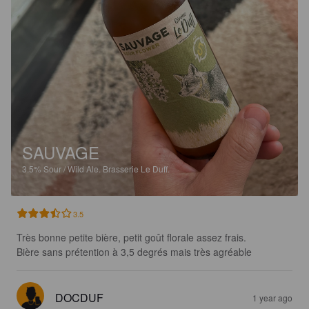
SAUVAGE
3.5%
Sour / Wild Ale.
Brasserie Le Duff.
3.5
Très bonne petite bière, petit goût florale assez frais.

Bière sans prétention à 3,5 degrés mais très agréable
DOCDUF
1 year ago