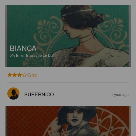
BIANCA
5%
Bitter.
Brasserie Le Duff.
3.2
SUPERNICO
1 year ago