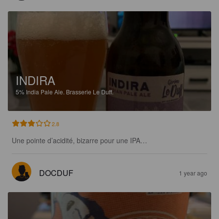
INDIRA
5%
India Pale Ale.
Brasserie Le Duff.
2.8
Une pointe d’acidité, bizarre pour une IPA…
DOCDUF
1 year ago