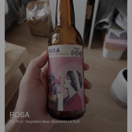
ROSA
5%
Fruit / Vegetable Beer.
Brasserie Le Duff.