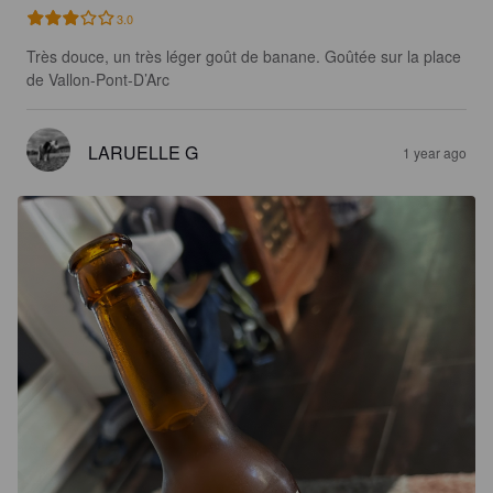
3.0
Très douce, un très léger goût de banane. Goûtée sur la place 
de Vallon-Pont-D’Arc
LARUELLE G
1 year ago