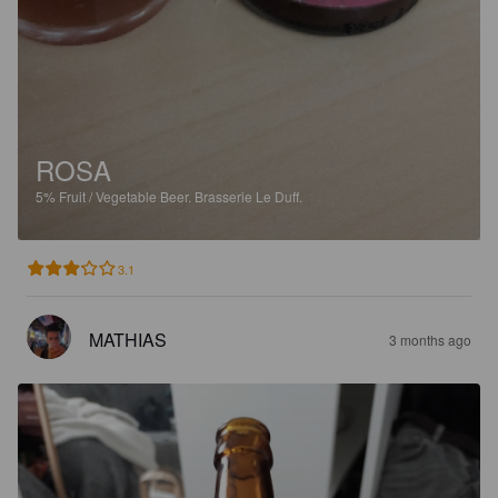
ROSA
5%
Fruit / Vegetable Beer.
Brasserie Le Duff.
3.1
MATHIAS
3 months ago