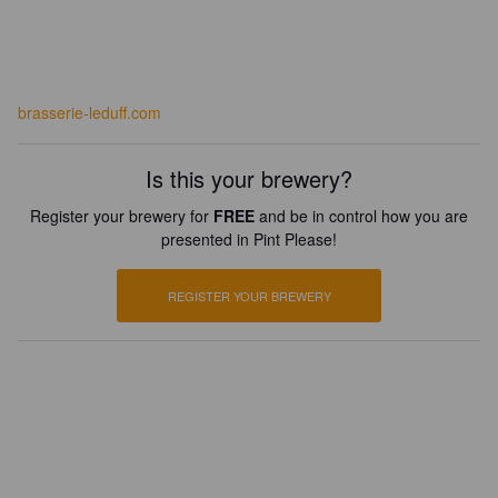
brasserie-leduff.com
Is this your brewery?
Register your brewery for
FREE
and be in control how you are
presented in Pint Please!
REGISTER YOUR BREWERY