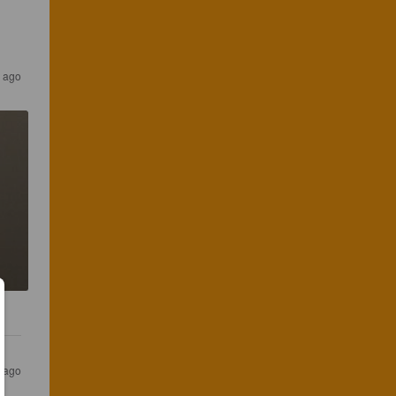
 ago
 ago