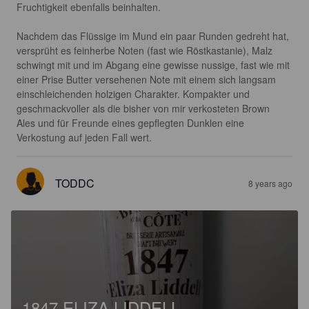
Fruchtigkeit ebenfalls beinhalten.

Nachdem das Flüssige im Mund ein paar Runden gedreht hat, 
versprüht es feinherbe Noten (fast wie Röstkastanie), Malz 
schwingt mit und im Abgang eine gewisse nussige, fast wie mit 
einer Prise Butter versehenen Note mit einem sich langsam 
einschleichenden holzigen Charakter. Kompakter und 
geschmackvoller als die bisher von mir verkosteten Brown 
Ales und für Freunde eines gepflegten Dunklen eine 
Verkostung auf jeden Fall wert.
TODDC
8 years ago
1847 ELIZA LIDDELL