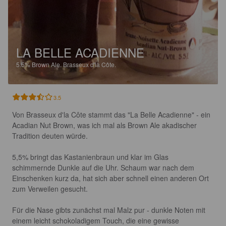
LA BELLE ACADIENNE
5.5%
Brown Ale.
Brasseux d'la Côte.
3.5
Von Brasseux d'la Côte stammt das "La Belle Acadienne" - ein 
Acadian Nut Brown, was ich mal als Brown Ale akadischer 
Tradition deuten würde.

5,5% bringt das Kastanienbraun und klar im Glas 
schimmernde Dunkle auf die Uhr. Schaum war nach dem 
Einschenken kurz da, hat sich aber schnell einen anderen Ort 
zum Verweilen gesucht.

Für die Nase gibts zunächst mal Malz pur - dunkle Noten mit 
einem leicht schokoladigem Touch, die eine gewisse 