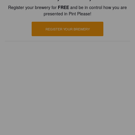
Register your brewery for
FREE
and be in control how you are
presented in Pint Please!
REGISTER YOUR BREWERY