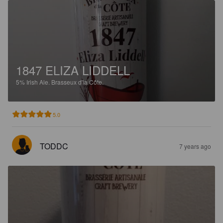
1847 ELIZA LIDDELL
5%
Irish Ale.
Brasseux d'la Côte.
5.0
TODDC
7 years ago