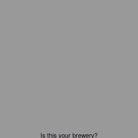
Is this your brewery?