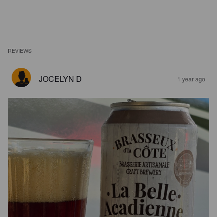
REVIEWS
JOCELYN D
1 year ago