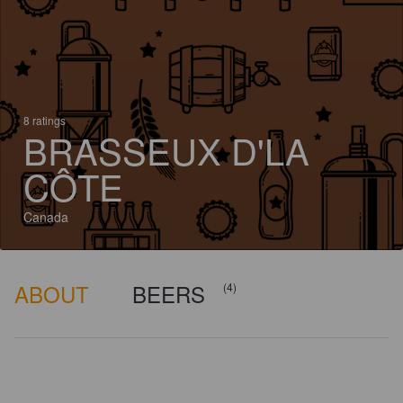
8 ratings
BRASSEUX D'LA
CÔTE
Canada
ABOUT
BEERS
(4)