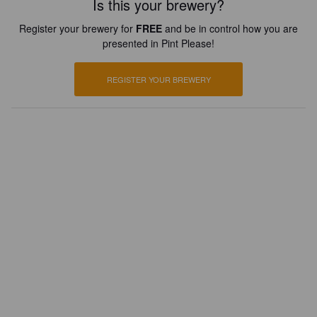
Is this your brewery?
Register your brewery for
FREE
and be in control how you are
presented in Pint Please!
REGISTER YOUR BREWERY