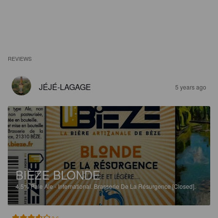
REVIEWS
JÉJÉ-LAGAGE
5 years ago
BIÈZE BLONDE
4.5%
Pale Ale - International.
Brasserie De La Résurgence [Closed].