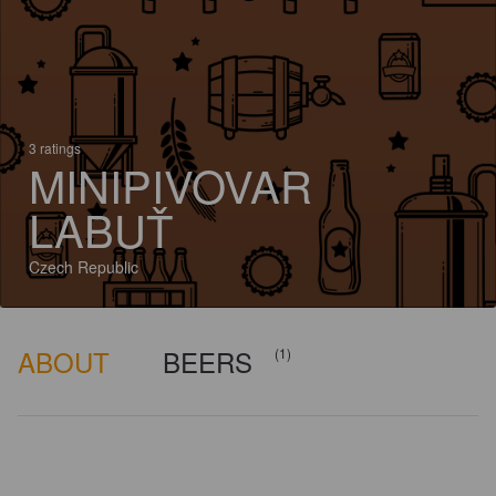
3 ratings
MINIPIVOVAR
LABUŤ
Czech Republic
ABOUT
BEERS
(1)