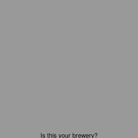
Is this your brewery?