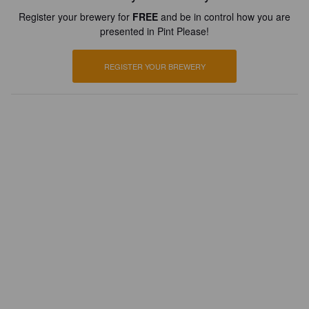
Register your brewery for
FREE
and be in control how you are
presented in Pint Please!
REGISTER YOUR BREWERY