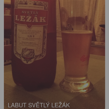
LABUT SVĚTLÝ LEŽÁK