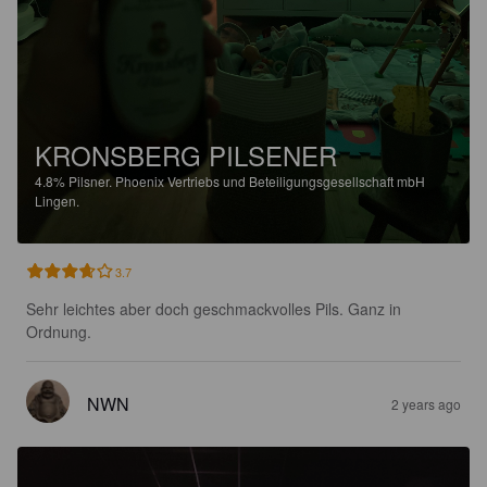
KRONSBERG PILSENER
4.8%
Pilsner.
Phoenix Vertriebs und Beteiligungsgesellschaft mbH
Lingen.
3.7
Sehr leichtes aber doch geschmackvolles Pils. Ganz in 
Ordnung.
NWN
2 years ago