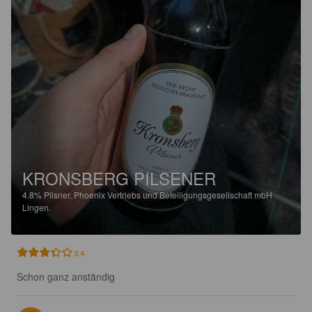
KRONSBERG PILSENER
4.8%
Pilsner.
Phoenix Vertriebs und Beteiligungsgesellschaft mbH
Lingen.
3.4
Schon ganz anständig