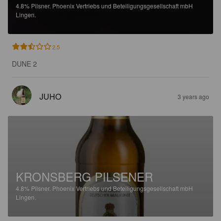
4.8%
Pilsner.
Phoenix Vertriebs und Beteiligungsgesellschaft mbH
Lingen.
2.5
DUNE 2
JUHO
3 years ago
KRONSBERG PILSENER
4.8%
Pilsner.
Phoenix Vertriebs und Beteiligungsgesellschaft mbH
Lingen.