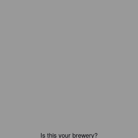
Is this your brewery?