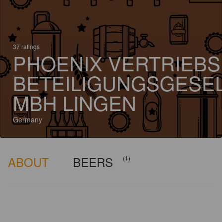
37 ratings
PHOENIX VERTRIEBS
BETEILIGUNGSGESE
MBH LINGEN
Germany
ABOUT
BEERS
(1)