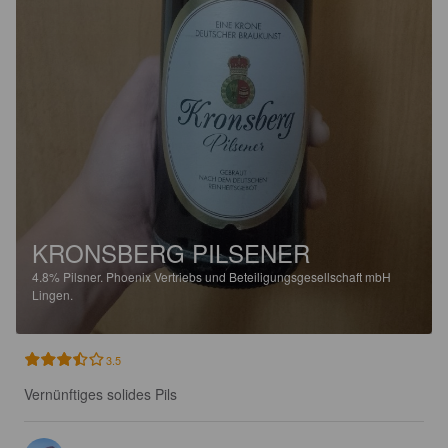
KRONSBERG PILSENER
4.8%
Pilsner.
Phoenix Vertriebs und Beteiligungsgesellschaft mbH
Lingen.
3.5
Vernünftiges solides Pils