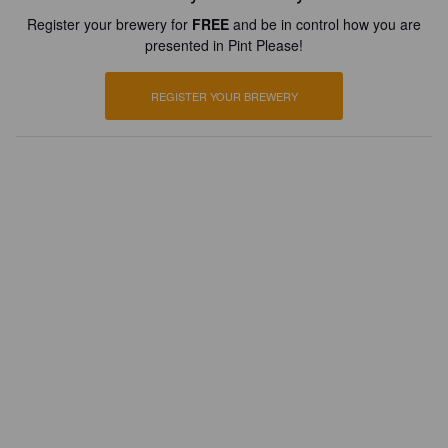
Register your brewery for
FREE
and be in control how you are
presented in Pint Please!
REGISTER YOUR BREWERY