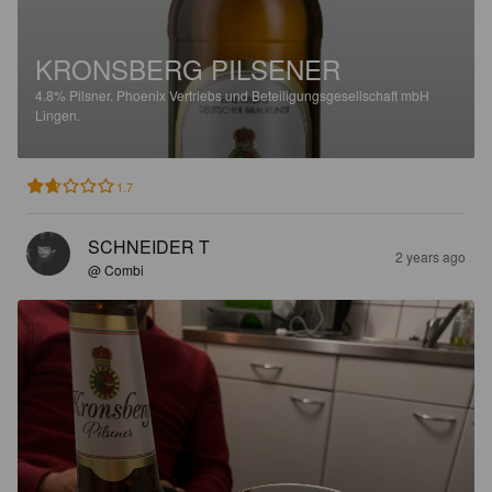
KRONSBERG PILSENER
4.8%
Pilsner.
Phoenix Vertriebs und Beteiligungsgesellschaft mbH
Lingen.
1.7
SCHNEIDER T
2 years ago
@ Combi